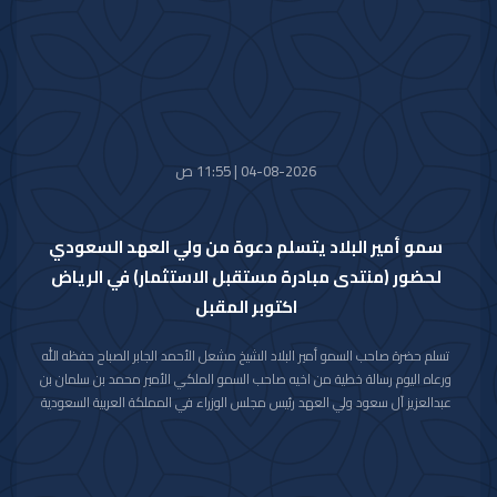
المالكة الكريمة وذوي الفقيدة جميل الصبر وحسن العزاء.
04-08-2026 | 11:55 ص
سمو أمير البلاد يتسلم دعوة من ولي العهد السعودي
لحضور (منتدى مبادرة مستقبل الاستثمار) في الرياض
اكتوبر المقبل
تسلم حضرة صاحب السمو أمير البلاد الشيخ مشعل الأحمد الجابر الصباح حفظه الله
ورعاه اليوم رسالة خطية من اخيه صاحب السمو الملكي الأمير محمد بن سلمان بن
عبدالعزيز آل سعود ولي العهد رئيس مجلس الوزراء في المملكة العربية السعودية
الشقيقة تضمنت دعوة سموه رعاه الله لحضور (منتدى مبادرة مستقبل الاستثمار)
في نسخته العاشرة للعام 2026م والذي سيعقد في العاصمة الرياض خلال الفترة
من 26 اكتوبر 2026م إلى 29 اكتوبر 2026م.
وقد قام بتسليم الرسالة لسموه حفظه الله سفير خادم الحرمين الشريفين لدى دولة