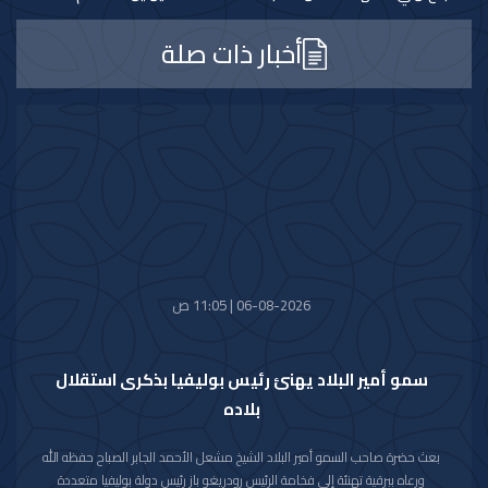
أخبار ذات صلة
06-08-2026 | 11:05 ص
سمو أمير البلاد يهنئ رئيس بوليفيا بذكرى استقلال
بلاده
بعث حضرة صاحب السمو أمير البلاد الشيخ مشعل الأحمد الجابر الصباح حفظه الله
ورعاه ببرقية تهنئة إلى فخامة الرئيس رودريغو باز رئيس دولة بوليفيا متعددة