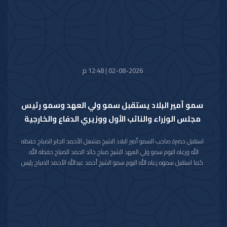
الكويت صاحب السمو الأمير سلطان بن سعد بن خالد آل سعود.
حضر المقابلة معالي وزير شؤون الديوان الأميري الشيخ حمد جابر العلي الصباح
وسعادة مدير مكتب حضرة صاحب السمو أمير البلاد الفريق متقاعد جمال محمد
الذياب وسعادة وكيل الديوان الأميري الشيخ عبدالعزيز مشعل مبارك عبدالله
الأحمد الصباح.
02-08-2026 | 12:48 م
سمو أمير البلاد يستقبل سمو ولي العهد وسمو رئيس
مجلس الوزراء والنائب الأول ووزيري الدفاع والخارجية
استقبل حضرة صاحب السمو أمير البلاد الشيخ مشعل الأحمد الجابر الصباح حفظه
الله ورعاه اليوم سمو ولي العهد الشيخ صباح خالد الحمد الصباح حفظه الله.
كما استقبل سموه رعاه الله اليوم سمو الشيخ أحمد عبدالله الأحمد الصباح رئيس
مجلس الوزراء.
واستقبل سموه حفظه الله اليوم معالي النائب الأول لرئيس مجلس الوزراء ووزير
الداخلية الشيخ فهد يوسف سعود الصباح.
كما استقبل سموه رعاه الله اليوم معالي وزير الدفاع الشيخ عبدالله علي عبدالله
السالم الصباح.
واستقبل سموه حفظه الله اليوم معالي وزير الخارجية الشيخ جراح جابر الأحمد