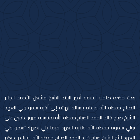
بعث حضرة صاحب السمو أمير البلاد الشيخ مشعل الأحمد الجابر
الصباح حفظه الله ورعاه برسالة تهنئة إلى أخيه سمو ولي العهد
الشيخ صباح خالد الحمد الصباح حفظه الله بمناسبة مرور عامين على
تولي سموه حفظه الله ولاية العهد فيما يلي نصها: "سمو ولي
العهد الأخ الشيخ صباح خالد الحمد الصباح حفظه الله السلام عليكم