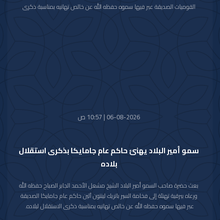
القوميات الصديقة عبر فيها سموه حفظه الله عن خالص تهانيه بمناسبة ذكرى
الاستقلال لبلاده.
متمنيا سموه رعاه الله لفخامته موفور الصحة والعافية ولدولة بوليفيا وشعبها
الصديق كل التقدم والازدهار.
06-08-2026 | 10:57 ص
سمو أمير البلاد يهنئ حاكم عام جامايكا بذكرى استقلال
بلاده
بعث حضرة صاحب السمو أمير البلاد الشيخ مشعل الأحمد الجابر الصباح حفظه الله
ورعاه ببرقية تهنئة إلى فخامة السير باتريك لينتون آلين حاكم عام جامايكا الصديقة
عبر فيها سموه حفظه الله عن خالص تهانيه بمناسبة ذكرى الاستقلال لبلاده.
متمنيا سموه رعاه الله لفخامته موفور الصحة والعافية ولجامايكا وشعبها الصديق