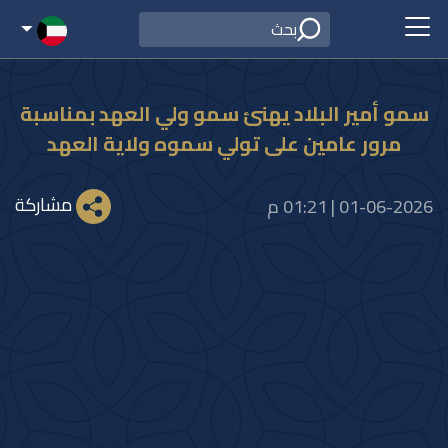
سمو أمير البلاد يهنئ سمو ولي العهد بمناسبة
مرور عامين على تولي سموه ولاية العهد
مشاركة
01-06-2026 | 01:21 م