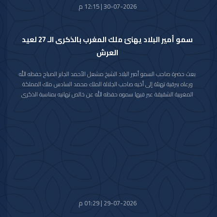
30-07-2026 | 12:15 م
سمو أمير البلاد يهنئ ملك المغرب بالذكرى الـ 27 لعيد
العرش
بعث حضرة صاحب السمو أمير البلاد الشيخ مشعل الأحمد الجابر الصباح حفظه الله
ورعاه ببرقية تهنئة إلى أخيه صاحب الجلالة الملك محمد السادس ملك المملكة
المغربية الشقيقة عبر فيها سموه حفظه الله عن خالص تهانيه بمناسبة الذكرى
السابعة والعشرين لعيد العرش في المملكة المغربية الشقيقة.
مشيدا سموه رعاه الله بعمق العلاقات الأخوية والتاريخية التي تجمع دولة الكويت
والمملكة المغربية الشقيقة ومؤكدا التطلع الدائم والمشترك لتعزيزها والارتقاء
بأطر التعاون القائم بين البلدين الشقيقين في شتى المجالات.
متمنيا سموه حفظه الله لجلالته موفور الصحة والعافية وللمملكة المغربية
الشقيقة وشعبها الكريم كل التقدم والازدهار في ظل القيادة الحكيمة لجلالته.
29-07-2026 | 01:29 م