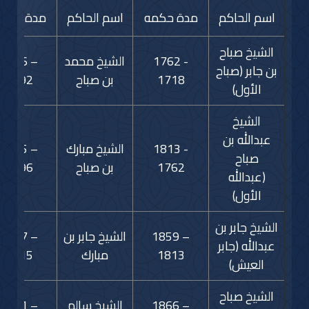
اسم الحاكم
مدة حكمه
اسم الحاكم
مدة حكم
الشيخ صباح
1762 -
الشيخ محمد
1896 –
بن جابر (صباح
1718
بن صباح
1892
الأول)
الشيخ
عبدالله بن
1813 -
الشيخ مبارك
1915 –
صباح
1762
بن صباح
1896
(عبدالله
الأول)
الشيخ جابر بن
1859 –
الشيخ جابر بن
1917 –
عبدالله (جابر
1813
مبارك
1915
العيش)
الشيخ صباح
1866 –
الشيخ سالم
1921 –