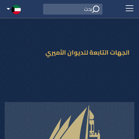
الجهات التابعة للديوان الأميري