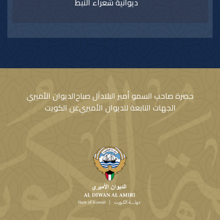
ديوانية شعراء النبط
حضرة صاحب السمو أمير البلاد
آل صباح
الديوان الأميري
الجهات التابعة للديوان الأميري
عن الكويت