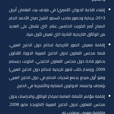
إنشاء (قاعة الديوان الأميري) في متحف بيت العثمان أبريل
2013، برعاية وحضور صاحب السمو الشيخ صباح الأحمد الجابر
الصباح أمير الكويت الخامس عشر، التي تشمل على العديد
من الوثائق التاريخية النادرة التي تعرض لأول مرة.
إقامة معرض الصور التاريخية لحكام دول الخليج العربي،
قمة مجلس التعاون لدول الخليج العربية الدورة الثلاثون
بحضور قادة دول مجلس التعاون الخليجي، الكويت ديسمبر
2009. وإصدار كتاب (صور تاريخية لحكام دول الخليج العربي)
وهو أول مرجع يجمع شجرات الحكم في دول الخليج العربي
بإشراف واعتماد الدواوين الملكية والأميرية في الخليج.
إقامة مؤتمر الأمانة العامة لمراكز الوثائق والدراسات بدول
مجلس التعاون لدول الخليج العربية (الكويت) مايو 2008.
وإقامة معرض مصاحب له.