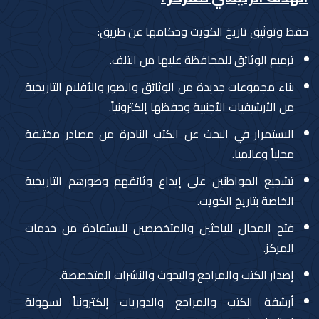
حفظ وتوثيق تاريخ الكويت وحكامها عن طريق:
ترميم الوثائق للمحافظة عليها من التلف.
بناء مجموعات جديدة من الوثائق والصور والأفلام التاريخية
من الأرشيفيات الأجنبية وحفظها إلكترونياً.
الاستمرار في البحث عن الكتب النادرة من مصادر مختلفة
محلياً وعالميا.
تشجيع المواطنين على إيداع وثائقهم وصورهم التاريخية
الخاصة بتاريخ الكويت.
فتح المجال للباحثين والمتخصصين للاستفادة من خدمات
المركز.
إصدار الكتب والمراجع والبحوث والنشرات المتخصصة.
أرشفة الكتب والمراجع والدوريات إلكترونياً لسهولة