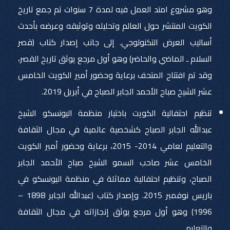
وهو مشروع امتد العمل فيه لمدة 7 سنوات تم جمع تاريخ
الكويت المنتشر حول العالم وتحليله وتوثيقه وعرضه بأحدث
أساليب العرض التكنولوجي. إلى جانب إصدار كتاب (قصر
السلام ـ الماضي والحاضر) وهو أول مرجع يوثق تاريخ القصر،
وقد تم افتتاح المتحف برعاية وحضور أمير الكويت الخامس
عشر الشيخ صباح الأحمد الجابر الصباح في أبريل 2019.
تنظيم احتفالية الكويت باختيار منظمة اليونسكو الشيخ
عبدالله الجابر الصباح كشخصية عالمية في مجال الثقافة
والتعليم لعامي 2014- 2015، برعاية وحضور أمير الكويت
الخامس عشر صاحب السمو الشيخ صباح الأحمد الجابر
الصباح، وتنظيم احتفالية مماثلة في منظمة اليونسكو في
باريس نوفمبر 2015. وإصدار كتاب (عبدالله الجابر 1898 –
1996) وهو أول مرجع يوثق إنجازاته في مجال الثقافة
والتعليم.