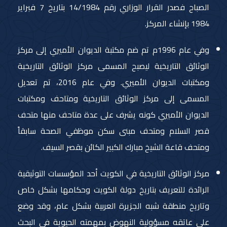
الصباح فصدر القرار الوزاري رقم 14/1984 بتاريخ 7 فبراير
1984 بإنشاء المركز.
وفي عام 1996م تم ضم مكتبة الديوان الأميري إلى مركز
الوثائق التاريخية ليصبح المسمى مركز الوثائق التاريخية
ومكتبات الديوان الأميري. وفي عام 2016، تم تعديل
المسمى إلى مركز الوثائق التاريخية ومتاحف ومكتبات
الديوان الأميري كونه يشرف على عدة متاحف منها متحف
قصر السلام ومتحف مبنى سكن موظفي الصحة سابقاً
ومتحف قاعة الشيخ مبارك الكبير الكائن بقصر السيف.
مركز الوثائق التاريخية في الكويت أحد المؤسسات التوثيقية
الرائدة للتعريف بتاريخ دولة الكويت وحكامها بشكل خاص
وتاريخ منطقة شبه الجزيرة العربية بشكل عام، وقد وضع
على عاتقه مسؤولية النهوض بمهمته الحيوية في البحث