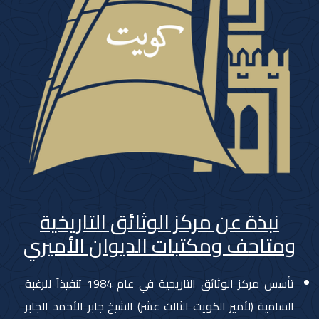
نبذة عن مركز الوثائق التاريخية
ومتاحف ومكتبات الديوان الأميري
تأسس مركز الوثائق التاريخية في عام 1984 تنفيذاً للرغبة
السامية (لأمير الكويت الثالث عشر) الشيخ جابر الأحمد الجابر