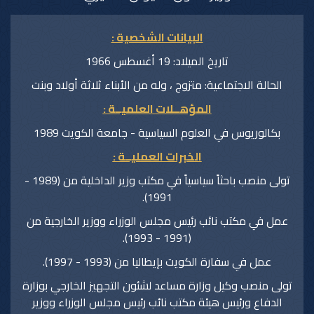
البيانات الشخصية :
تاريخ الميلاد: 19 أغسطس 1966
الحالة الاجتماعية: متزوج ، وله من الأبناء ثلاثة أولاد وبنت
المؤهــلات العلميــة :
بكالوريوس في العلوم السياسية - جامعة الكويت 1989
الخبرات العمليــة :
تولى منصب باحثاً سياسياً في مكتب وزير الداخلية من (1989 -
1991).
عمل في مكتب نائب رئيس مجلس الوزراء ووزير الخارجية من
(1991 - 1993).
عمل في سفارة الكويت بإيطاليا من (1993 - 1997).
تولى منصب وكيل وزارة مساعد لشئون التجهيز الخارجي بوزارة
الدفاع ورئيس هيئة مكتب نائب رئيس مجلس الوزراء ووزير