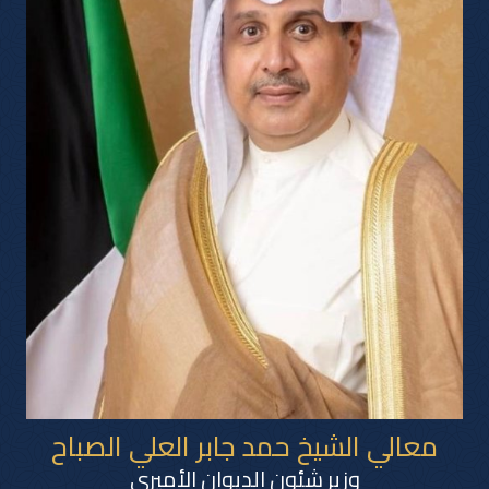
معالي الشيخ حمد جابر العلي الصباح
وزير شئون الديوان الأميري