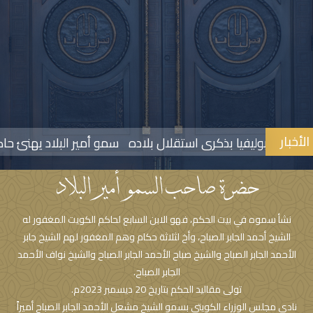
الأخبار
ئيس بوليفيا بذكرى استقلال بلاده
سمو أمير البلاد يهنئ حاكم عا
حضرة صاحب السمو أمير البلاد
نشأ سموه في بيت الحكم، فهو الابن السابع لحاكم الكويت المغفور له
الشيخ أحمد الجابر الصباح، وأخ لثلاثة حكام وهم المغفور لهم الشيخ جابر
الأحمد الجابر الصباح والشيخ صباح الأحمد الجابر الصباح والشيخ نواف الأحمد
الجابر الصباح.
تولى مقاليد الحكم بتاريخ 20 ديسمبر 2023م.
نادى مجلس الوزراء الكويتي بسمو الشيخ مشعل الأحمد الجابر الصباح أميراً