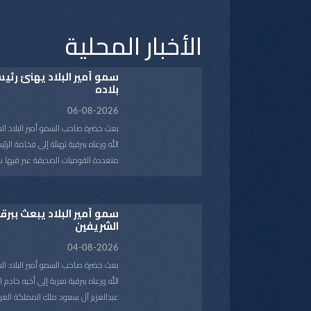
الأخبار المحلية
سمو أمير البلاد يهنئ رئي
بلاده
06-08-2026
بعث حضرة صاحب السمو أمير البلاد ال
الله ورعاه ببرقية تهنئة إلى فخامة الرئي
متعددة القوميات الصديقة عبر فيها 
بمناسبة ذكرى الاستقلال لبلاده.
متمنيا سموه رعاه الله لفخامته موفور 
الصديق كل التقدم والازدهار.
سمو أمير البلاد يبعث ببرق
الشريفين
04-08-2026
بعث حضرة صاحب السمو أمير البلاد ال
الله ورعاه ببرقية تعزية إلى أخيه خادم
عبدالعزيز آل سعود ملك المملكة العر