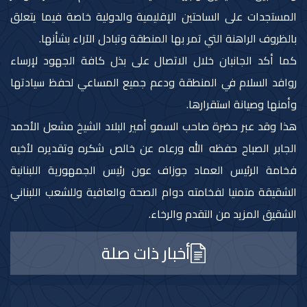
المستجدات على الساحتين الإقليمية والدولية خاصة فيما يتعلق
بالظروف الراهنة التي تمر بها المنطقة وتبادل الآراء بشأنها.
كما أكد الجانبان خلال الاتصال على بذل كافة الجهود لإرساء
روافد السلام في المنطقة ودعم جميع المساعي لحفظ سيادتها
وأمنها وصيانة استقرارها.
هذا وقد عبر حضرة صاحب السمو أمير البلاد الشيخ مشعل الأحمد
الجابر الصباح حفظه الله ورعاه عن خالص شكره وتقديره لأخيه
فخامة الرئيس العماد جوزاف عون رئيس الجمهورية اللبنانية
الشقيقة متمنيا لفخامته دوام الصحة والعافية وللشعب اللبناني
الشقيق المزيد من التقدم والرخاء.
أخبار ذات صلة