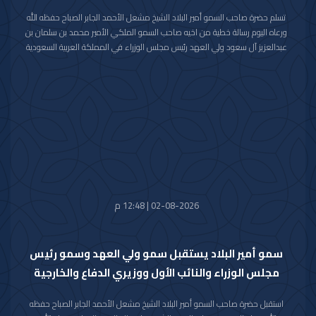
تسلم حضرة صاحب السمو أمير البلاد الشيخ مشعل الأحمد الجابر الصباح حفظه الله
ورعاه اليوم رسالة خطية من اخيه صاحب السمو الملكي الأمير محمد بن سلمان بن
عبدالعزيز آل سعود ولي العهد رئيس مجلس الوزراء في المملكة العربية السعودية
الشقيقة تضمنت دعوة سموه رعاه الله لحضور (منتدى مبادرة مستقبل الاستثمار)
في نسخته العاشرة للعام 2026م والذي سيعقد في العاصمة الرياض خلال الفترة
من 26 اكتوبر 2026م إلى 29 اكتوبر 2026م.
وقد قام بتسليم الرسالة لسموه حفظه الله سفير خادم الحرمين الشريفين لدى دولة
الكويت صاحب السمو الأمير سلطان بن سعد بن خالد آل سعود.
حضر المقابلة معالي وزير شؤون الديوان الأميري الشيخ حمد جابر العلي الصباح
وسعادة مدير مكتب حضرة صاحب السمو أمير البلاد الفريق متقاعد جمال محمد
الذياب وسعادة وكيل الديوان الأميري الشيخ عبدالعزيز مشعل مبارك عبدالله
الأحمد الصباح.
02-08-2026 | 12:48 م
سمو أمير البلاد يستقبل سمو ولي العهد وسمو رئيس
مجلس الوزراء والنائب الأول ووزيري الدفاع والخارجية
استقبل حضرة صاحب السمو أمير البلاد الشيخ مشعل الأحمد الجابر الصباح حفظه