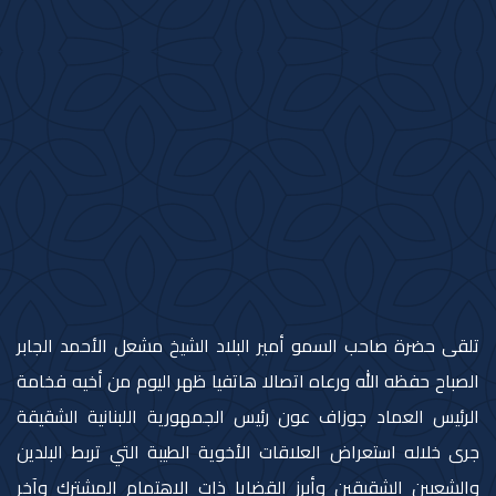
تلقى حضرة صاحب السمو أمير البلاد الشيخ مشعل الأحمد الجابر
الصباح حفظه الله ورعاه اتصالا هاتفيا ظهر اليوم من أخيه فخامة
الرئيس العماد جوزاف عون رئيس الجمهورية اللبنانية الشقيقة
جرى خلاله استعراض العلاقات الأخوية الطيبة التي تربط البلدين
والشعبين الشقيقين وأبرز القضايا ذات الاهتمام المشترك وآخر