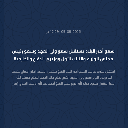
09-08-2026 | 12:29 م
سمو أمير البلاد يستقبل سمو ولي العهد وسمو رئيس
مجلس الوزراء والنائب الأول ووزيري الدفاع والخارجية
استقبل حضرة صاحب السمو أمير البلاد الشيخ مشعل الأحمد الجابر الصباح حفظه
الله ورعاه اليوم سمو ولي العهد الشيخ صباح خالد الحمد الصباح حفظه الله.
كما استقبل سموه رعاه الله اليوم سمو الشيخ أحمد عبدالله الأحمد الصباح رئيس
مجلس الوزراء.
واستقبل سموه حفظه الله اليوم معالي النائب الأول لرئيس مجلس الوزراء ووزير
الداخلية الشيخ فهد يوسف سعود الصباح.
كما استقبل سموه رعاه الله اليوم معالي وزير الدفاع الشيخ عبدالله علي عبدالله
السالم الصباح.
واستقبل سموه حفظه الله اليوم معالي وزير الخارجية الشيخ جراح جابر الأحمد
الصباح.