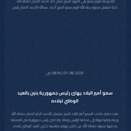
الله ورعاه اليوم سمو ولي العهد الشيخ صباح خالد الحمد الصباح حفظه الله.
كما استقبل سموه رعاه الله اليوم سمو الشيخ أحمد عبدالله الأحمد الصباح رئيس
مجلس الوزراء.
واستقبل سموه حفظه الله اليوم معالي النائب الأول لرئيس مجلس الوزراء ووزير
الداخلية الشيخ فهد يوسف سعود الصباح.
كما استقبل سموه رعاه الله اليوم معالي وزير الدفاع الشيخ عبدالله علي عبدالله
السالم الصباح.
واستقبل سموه حفظه الله اليوم معالي وزير الخارجية الشيخ جراح جابر الأحمد
الصباح.
01-08-2026 | 08:54 ص
سمو أمير البلاد يهنئ رئيس جمهورية بنين بالعيد
الوطني لبلاده
بعث حضرة صاحب السمو أمير البلاد الشيخ مشعل الأحمد الجابر الصباح حفظه الله
ورعاه ببرقية تهنئة إلى فخامة الرئيس رومالد واداغني رئيس جمهورية بنين الصديقة
عبر فيها سموه حفظه الله عن خالص تهانيه بمناسبة ذكرى العيد الوطني لبلاده.