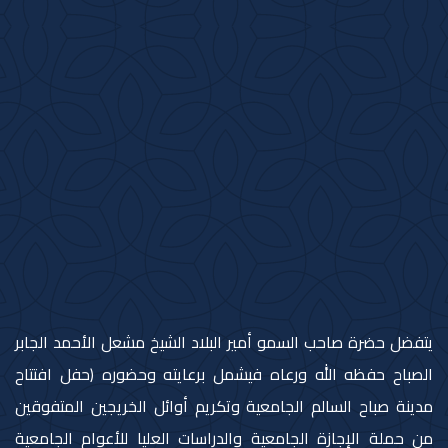
يتفضل حضرة صاحب السمو أمير البلاد الشيخ مشعل الأحمد الجابر
الصباح حفظه الله ورعاه فيشمل برعايته وحضوره (حفل افتتاح
مدينة صباح السالم الجامعية وتكريم أوائل الخريجين المتفوقين
من حملة الإجازة الجامعية والدراسات العليا للأعوام الجامعية