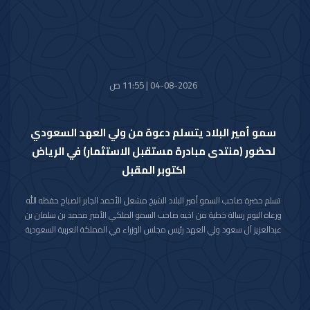
04-08-2026 | 11:55 ص
سمو أمير البلاد يتسلم دعوة من ولي العهد السعودي
لحضور (منتدى مبادرة مستقبل الاستثمار) في الرياض
اكتوبر المقبل
تسلم حضرة صاحب السمو أمير البلاد الشيخ مشعل الأحمد الجابر الصباح حفظه الله
ورعاه اليوم رسالة خطية من اخيه صاحب السمو الملكي الأمير محمد بن سلمان بن
عبدالعزيز آل سعود ولي العهد رئيس مجلس الوزراء في المملكة العربية السعودية
الشقيقة تضمنت دعوة سموه رعاه الله لحضور (منتدى مبادرة مستقبل الاستثمار)
في نسخته العاشرة للعام 2026م والذي سيعقد في العاصمة الرياض خلال الفترة
من 26 اكتوبر 2026م إلى 29 اكتوبر 2026م.
وقد قام بتسليم الرسالة لسموه حفظه الله سفير خادم الحرمين الشريفين لدى دولة
الكويت صاحب السمو الأمير سلطان بن سعد بن خالد آل سعود.