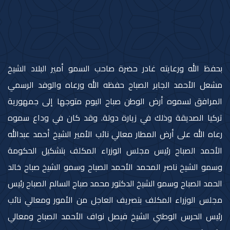
بحفظ الله ورعايته غادر حضرة صاحب السمو أمير البلاد الشيخ
مشعل الأحمد الجابر الصباح حفظه الله ورعاه والوفد الرسمي
المرافق لسموه أرض الوطن صباح اليوم متوجها إلى جمهورية
تركيا الصديقة وذلك في زيارة دولة. وقد كان في وداع سموه
رعاه الله على أرض المطار معالي نائب الأمير الشيخ أحمد عبدالله
الأحمد الصباح رئيس مجلس الوزراء المكلف بتشكيل الحكومة
وسمو الشيخ ناصر المحمد الأحمد الصباح وسمو الشيخ صباح خالد
الحمد الصباح وسمو الشيخ الدكتور محمد صباح السالم الصباح رئيس
مجلس الوزراء المكلف بتصريف العاجل من الأمور ومعالي نائب
رئيس الحرس الوطني الشيخ فيصل نواف الأحمد الصباح ومعالي