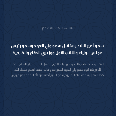
حضر المقابلة معالي وزير شؤون الديوان الأميري الشيخ حمد جابر العلي الصباح
وسعادة مدير مكتب حضرة صاحب السمو أمير البلاد الفريق متقاعد جمال محمد
الذياب وسعادة وكيل الديوان الأميري الشيخ عبدالعزيز مشعل مبارك عبدالله
الأحمد الصباح.
02-08-2026 | 12:48 م
سمو أمير البلاد يستقبل سمو ولي العهد وسمو رئيس
مجلس الوزراء والنائب الأول ووزيري الدفاع والخارجية
استقبل حضرة صاحب السمو أمير البلاد الشيخ مشعل الأحمد الجابر الصباح حفظه
الله ورعاه اليوم سمو ولي العهد الشيخ صباح خالد الحمد الصباح حفظه الله.
كما استقبل سموه رعاه الله اليوم سمو الشيخ أحمد عبدالله الأحمد الصباح رئيس
مجلس الوزراء.
واستقبل سموه حفظه الله اليوم معالي النائب الأول لرئيس مجلس الوزراء ووزير
الداخلية الشيخ فهد يوسف سعود الصباح.
كما استقبل سموه رعاه الله اليوم معالي وزير الدفاع الشيخ عبدالله علي عبدالله
السالم الصباح.
واستقبل سموه حفظه الله اليوم معالي وزير الخارجية الشيخ جراح جابر الأحمد
الصباح.