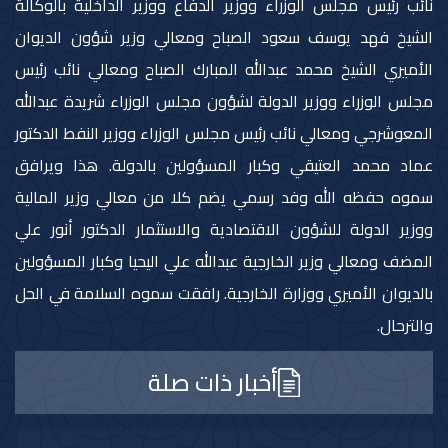
نائب رئيس مجلس الوزراء ووزير الدفاع ووزير الداخلية بالوكالة
الشيخ فهد يوسف سعود الصباح ومعالي وزير شؤون الديوان
الأميري الشيخ محمد عبدالله المبارك الصباح ومعالي نائب رئيس
مجلس الوزراء ووزير الدولة لشؤون مجلس الوزراء شريدة عبدالله
المعوشرجي ومعالي نائب رئيس مجلس الوزراء ووزير النفط الدكتور
عماد محمد العتيقي وكبار المسؤولين بالدولة. هذا ويرافق
سموه حفظه الله وفد رسمي يضم كلا من معالي وزير المالية
ووزير الدولة للشؤون الاقتصادية والاستثمار الدكتور أنور علي
المضف ومعالي وزير الخارجية عبدالله علي اليحيا وكبار المسؤولين
بالديوان الأميري ووزارة الخارجية. رافقت سموه السلامة في الحل
والترحال.
أخبار ذات صلة