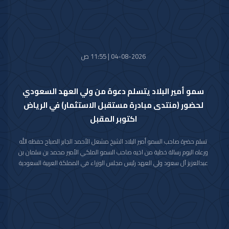
04-08-2026 | 11:55 ص
سمو أمير البلاد يتسلم دعوة من ولي العهد السعودي
لحضور (منتدى مبادرة مستقبل الاستثمار) في الرياض
اكتوبر المقبل
تسلم حضرة صاحب السمو أمير البلاد الشيخ مشعل الأحمد الجابر الصباح حفظه الله
ورعاه اليوم رسالة خطية من اخيه صاحب السمو الملكي الأمير محمد بن سلمان بن
عبدالعزيز آل سعود ولي العهد رئيس مجلس الوزراء في المملكة العربية السعودية
الشقيقة تضمنت دعوة سموه رعاه الله لحضور (منتدى مبادرة مستقبل الاستثمار)
في نسخته العاشرة للعام 2026م والذي سيعقد في العاصمة الرياض خلال الفترة
من 26 اكتوبر 2026م إلى 29 اكتوبر 2026م.
وقد قام بتسليم الرسالة لسموه حفظه الله سفير خادم الحرمين الشريفين لدى دولة
الكويت صاحب السمو الأمير سلطان بن سعد بن خالد آل سعود.
حضر المقابلة معالي وزير شؤون الديوان الأميري الشيخ حمد جابر العلي الصباح