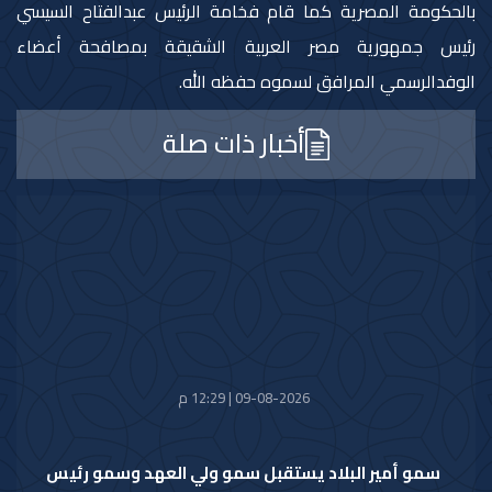
بالحكومة المصرية كما قام فخامة الرئيس عبدالفتاح السيسي
رئيس جمهورية مصر العربية الشقيقة بمصافحة أعضاء
الوفدالرسمي المرافق لسموه حفظه الله.
أخبار ذات صلة
09-08-2026 | 12:29 م
سمو أمير البلاد يستقبل سمو ولي العهد وسمو رئيس