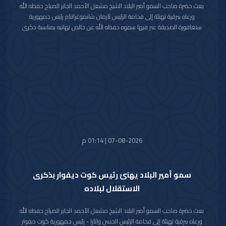
بعث حضرة صاحب السمو أمير البلاد الشيخ مشعل الأحمد الجابر الصباح حفظه الله
ورعاه ببرقية تهنئة إلى فخامة الرئيس ثارمان شانموغراتنام رئيس جمهورية
سنغافورة الصديقة عبر فيها سموه حفظه الله عن خالص تهانيه بمناسبة ذكرى
العيد الوطني لبلاده.
متمنيا سموه رعاه الله لفخامته موفور الصحة والعافية ولجمهورية سنغافورة
وشعبها الصديق كل التقدم والازدهار.
07-08-2026 | 01:14 م
سمو أمير البلاد يهنئ رئيس كوت ديفوار بذكرى
الاستقلال لبلاده
بعث حضرة صاحب السمو أمير البلاد الشيخ مشعل الأحمد الجابر الصباح حفظه الله
ورعاه ببرقية تهنئة إلى فخامة الرئيس الحسن واتارا - رئيس جمهورية كوت ديفوار