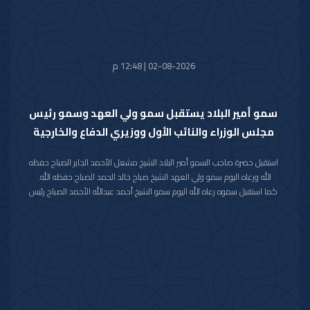
وسعادة مدير مكتب حضرة صاحب السمو أمير البلاد الفريق متقاعد جمال محمد
الذياب وسعادة وكيل الديوان الأميري الشيخ عبدالعزيز مشعل مبارك عبدالله
الأحمد الصباح.
02-08-2026 | 12:48 م
سمو أمير البلاد يستقبل سمو ولي العهد وسمو رئيس
مجلس الوزراء والنائب الأول ووزيري الدفاع والخارجية
استقبل حضرة صاحب السمو أمير البلاد الشيخ مشعل الأحمد الجابر الصباح حفظه
الله ورعاه اليوم سمو ولي العهد الشيخ صباح خالد الحمد الصباح حفظه الله.
كما استقبل سموه رعاه الله اليوم سمو الشيخ أحمد عبدالله الأحمد الصباح رئيس
مجلس الوزراء.
واستقبل سموه حفظه الله اليوم معالي النائب الأول لرئيس مجلس الوزراء ووزير
الداخلية الشيخ فهد يوسف سعود الصباح.
كما استقبل سموه رعاه الله اليوم معالي وزير الدفاع الشيخ عبدالله علي عبدالله
السالم الصباح.
واستقبل سموه حفظه الله اليوم معالي وزير الخارجية الشيخ جراح جابر الأحمد
الصباح.