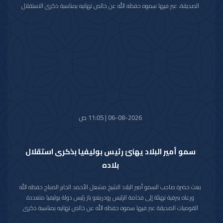
الصديقة، عبر فيها سموه حفظه الله عن خالص تهانيه بمناسبة ذكرى الاستقلال
لبلاده.
متمنيا سموه رعاه الله لفخامته موفور الصحة والعافية ولجمهورية كوت ديفوار
وشعبها الصديق كل التقدم والازدهار.
06-08-2026 | 11:05 ص
سمو أمير البلاد يهنئ رئيس بوليفيا بذكرى استقلال
بلاده
بعث حضرة صاحب السمو أمير البلاد الشيخ مشعل الأحمد الجابر الصباح حفظه الله
ورعاه ببرقية تهنئة إلى فخامة الرئيس رودريغو باز رئيس دولة بوليفيا متعددة
القوميات الصديقة عبر فيها سموه حفظه الله عن خالص تهانيه بمناسبة ذكرى
الاستقلال لبلاده.