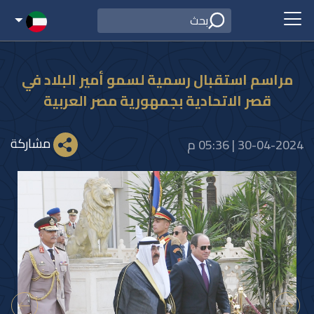
مراسم استقبال رسمية لسمو أمير البلاد في
قصر الاتحادية بجمهورية مصر العربية
مشاركة
30-04-2024 | 05:36 م