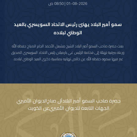
01-08-2026 | 08:50 ص
سمو أمير البلاد يهنئ رئيس الاتحاد السويسري بالعيد
الوطني لبلاده
بعث حضرة صاحب السمو أمير البلاد الشيخ مشعل الأحمد الجابر الصباح حفظه الله
ورعاه ببرقية تهنئة إلى فخامة الرئيس غي بارميلان رئيس الاتحاد السويسري الصديق
عبر فيها سموه حفظه الله عن خالص تهانيه بمناسبة ذكرى العيد الوطني لبلاده.
متمنيا سموه رعاه الله لفخامته موفور الصحة والعافية وللاتحاد السويسري وشعبه
الصديق كل التقدم والازدهار.
حضرة صاحب السمو أمير البلاد
آل صباح
الديوان الأميري
الجهات التابعة للديوان الأميري
عن الكويت