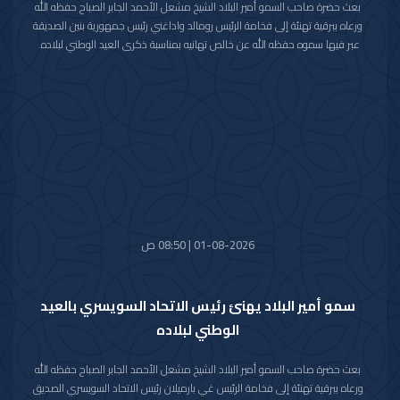
بعث حضرة صاحب السمو أمير البلاد الشيخ مشعل الأحمد الجابر الصباح حفظه الله
ورعاه ببرقية تهنئة إلى فخامة الرئيس رومالد واداغني رئيس جمهورية بنين الصديقة
عبر فيها سموه حفظه الله عن خالص تهانيه بمناسبة ذكرى العيد الوطني لبلاده.
متمنيا سموه رعاه الله لفخامته موفور الصحة والعافية ولجمهورية بنين وشعبها
الصديق كل التقدم والازدهار.
01-08-2026 | 08:50 ص
سمو أمير البلاد يهنئ رئيس الاتحاد السويسري بالعيد
الوطني لبلاده
بعث حضرة صاحب السمو أمير البلاد الشيخ مشعل الأحمد الجابر الصباح حفظه الله
ورعاه ببرقية تهنئة إلى فخامة الرئيس غي بارميلان رئيس الاتحاد السويسري الصديق