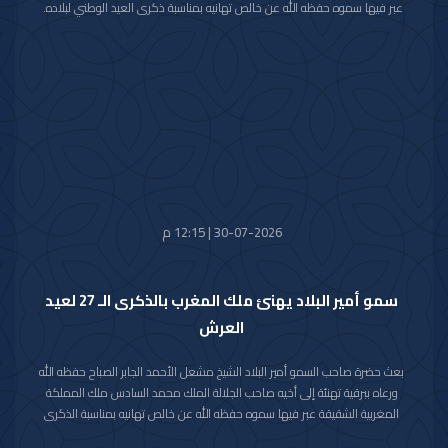
عبر فيها سموه حفظه الله عن خالص تهانيه بمناسبة ذكرى العيد الوطني لبلاده.
متمنيا سموه رعاه الله لفخامته موفور الصحة والعافية وللاتحاد السويسري وشعبه
الصديق كل التقدم والازدهار.
30-07-2026 | 12:15 م
سمو أمير البلاد يهنئ ملك المغرب بالذكرى الـ 27 لعيد
العرش
بعث حضرة صاحب السمو أمير البلاد الشيخ مشعل الأحمد الجابر الصباح حفظه الله
ورعاه ببرقية تهنئة إلى أخيه صاحب الجلالة الملك محمد السادس ملك المملكة
المغربية الشقيقة عبر فيها سموه حفظه الله عن خالص تهانيه بمناسبة الذكرى
السابعة والعشرين لعيد العرش في المملكة المغربية الشقيقة.