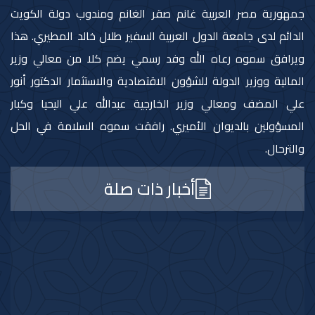
جمهورية مصر العربية غانم صقر الغانم ومندوب دولة الكويت
الدائم لدى جامعة الدول العربية السفير طلال خالد المطيري. هذا
ويرافق سموه رعاه الله وفد رسمي يضم كلا من معالي وزير
المالية ووزير الدولة للشؤون الاقتصادية والاستثمار الدكتور أنور
علي المضف ومعالي وزير الخارجية عبدالله علي اليحيا وكبار
المسؤولين بالديوان الأميري. رافقت سموه السلامة في الحل
والترحال.
أخبار ذات صلة