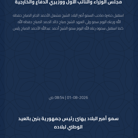
مجلس الوزراء والنائب الأول ووزيري الدفاع والخارجية
استقبل حضرة صاحب السمو أمير البلاد الشيخ مشعل الأحمد الجابر الصباح حفظه
الله ورعاه اليوم سمو ولي العهد الشيخ صباح خالد الحمد الصباح حفظه الله.
كما استقبل سموه رعاه الله اليوم سمو الشيخ أحمد عبدالله الأحمد الصباح رئيس
مجلس الوزراء.
واستقبل سموه حفظه الله اليوم معالي النائب الأول لرئيس مجلس الوزراء ووزير
الداخلية الشيخ فهد يوسف سعود الصباح.
كما استقبل سموه رعاه الله اليوم معالي وزير الدفاع الشيخ عبدالله علي عبدالله
السالم الصباح.
واستقبل سموه حفظه الله اليوم معالي وزير الخارجية الشيخ جراح جابر الأحمد
الصباح.
01-08-2026 | 08:54 ص
سمو أمير البلاد يهنئ رئيس جمهورية بنين بالعيد
الوطني لبلاده