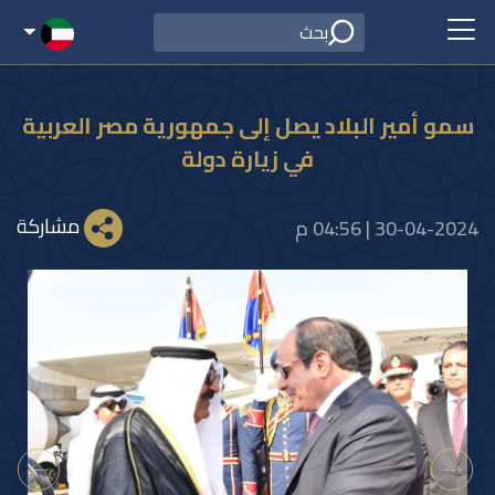
سمو أمير البلاد يصل إلى جمهورية مصر العربية
في زيارة دولة
مشاركة
30-04-2024 | 04:56 م