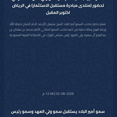
لحضور (منتدى مبادرة مستقبل الاستثمار) في الرياض
اكتوبر المقبل
تسلم حضرة صاحب السمو أمير البلاد الشيخ مشعل الأحمد الجابر الصباح حفظه الله
ورعاه اليوم رسالة خطية من اخيه صاحب السمو الملكي الأمير محمد بن سلمان بن
عبدالعزيز آل سعود ولي العهد رئيس مجلس الوزراء في المملكة العربية السعودية
الشقيقة تضمنت دعوة سموه رعاه الله لحضور (منتدى مبادرة مستقبل الاستثمار)
في نسخته العاشرة للعام 2026م والذي سيعقد في العاصمة الرياض خلال الفترة
من 26 اكتوبر 2026م إلى 29 اكتوبر 2026م.
وقد قام بتسليم الرسالة لسموه حفظه الله سفير خادم الحرمين الشريفين لدى دولة
الكويت صاحب السمو الأمير سلطان بن سعد بن خالد آل سعود.
حضر المقابلة معالي وزير شؤون الديوان الأميري الشيخ حمد جابر العلي الصباح
وسعادة مدير مكتب حضرة صاحب السمو أمير البلاد الفريق متقاعد جمال محمد
الذياب وسعادة وكيل الديوان الأميري الشيخ عبدالعزيز مشعل مبارك عبدالله
الأحمد الصباح.
02-08-2026 | 12:48 م
سمو أمير البلاد يستقبل سمو ولي العهد وسمو رئيس