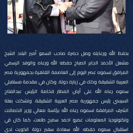
بحفظ الله ورعايته وصل حضرة صاحب السمو أمير البلاد الشيخ
مشعل الأحمد الجابر الصباح حفظه الله ورعاه والوفد الرسمي
المرافق لسموه عصر اليوم إلى العاصمة القاهرة بجمهورية مصر
العربية الشقيقة وذلك في زيارة دولة. وكان في مقدمة مستقبلي
سموه رعاه الله على أرض المطار فخامة الرئيس عبدالفتاح
السيسي رئيس جمهورية مصر العربية الشقيقة. وتشكلت بعثة
الشرف المرافقة لسموه رعاه الله برئاسة معالي وزير الاتصالات
وتكنولوجيا المعلومات عمرو احمد سميح طلعت. كما كان في
استقبال سموه حفظه الله سعادة سفير دولة الكويت لدى