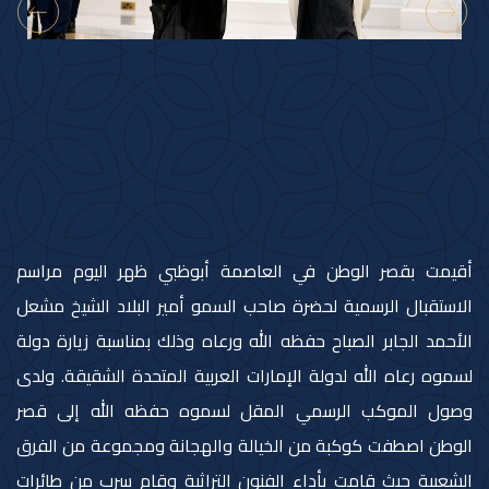
أقيمت بقصر الوطن في العاصمة أبوظبي ظهر اليوم مراسم
الاستقبال الرسمية لحضرة صاحب السمو أمير البلاد الشيخ مشعل
الأحمد الجابر الصباح حفظه الله ورعاه وذلك بمناسبة زيارة دولة
لسموه رعاه الله لدولة الإمارات العربية المتحدة الشقيقة. ولدى
وصول الموكب الرسمي المقل لسموه حفظه الله إلى قصر
الوطن اصطفت كوكبة من الخيالة والهجانة ومجموعة من الفرق
الشعبية حيث قامت بأداء الفنون التراثية وقام سرب من طائرات