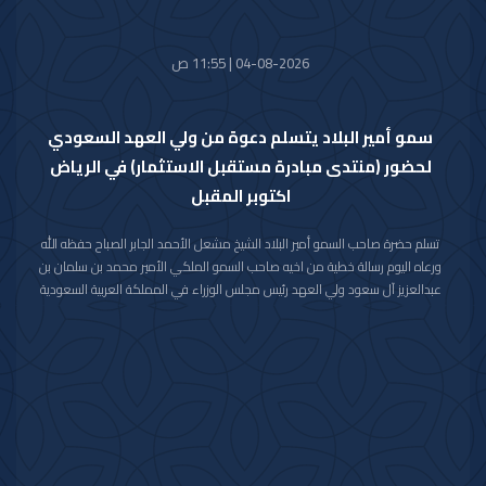
04-08-2026 | 11:55 ص
سمو أمير البلاد يتسلم دعوة من ولي العهد السعودي
لحضور (منتدى مبادرة مستقبل الاستثمار) في الرياض
اكتوبر المقبل
تسلم حضرة صاحب السمو أمير البلاد الشيخ مشعل الأحمد الجابر الصباح حفظه الله
ورعاه اليوم رسالة خطية من اخيه صاحب السمو الملكي الأمير محمد بن سلمان بن
عبدالعزيز آل سعود ولي العهد رئيس مجلس الوزراء في المملكة العربية السعودية
الشقيقة تضمنت دعوة سموه رعاه الله لحضور (منتدى مبادرة مستقبل الاستثمار)
في نسخته العاشرة للعام 2026م والذي سيعقد في العاصمة الرياض خلال الفترة
من 26 اكتوبر 2026م إلى 29 اكتوبر 2026م.
وقد قام بتسليم الرسالة لسموه حفظه الله سفير خادم الحرمين الشريفين لدى دولة
الكويت صاحب السمو الأمير سلطان بن سعد بن خالد آل سعود.
حضر المقابلة معالي وزير شؤون الديوان الأميري الشيخ حمد جابر العلي الصباح
وسعادة مدير مكتب حضرة صاحب السمو أمير البلاد الفريق متقاعد جمال محمد
الذياب وسعادة وكيل الديوان الأميري الشيخ عبدالعزيز مشعل مبارك عبدالله