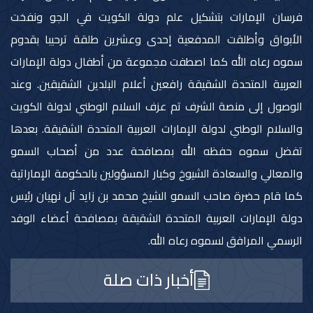
فرسان الإمارات بتشكيل علم دولة الكويت في الجو ونفخت
الأبواق وأطلقت المدفعية إحدى وعشرين طلقة ترحيبا بقدوم
سموه رعاه الله كما اصطفت مجموعة من أطفال دولة الإمارات
العربية المتحدة الشقيقة رافعين أعلام البلدين الشقيقين. وعند
الوصول إلى منصة الشرف تم عزف السلام الوطني لدولة الكويت
والسلام الوطني لدولة الإمارات العربية المتحدة الشقيقة. بعدها
تفضل سموه حفظه الله بمصافحة عدد من أصحاب السمو
والمعالي والسعادة الشيوخ وكبار المسؤولين بالحكومة الإماراتية
كما قام حضرة صاحب السمو الشيخ محمد بن زايد آل نهيان رئيس
دولة الإمارات العربية المتحدة الشقيقة بمصافحة أعضاء الوفد
الرسمي المرافق لسموه رعاه الله.
أخبار ذات صلة