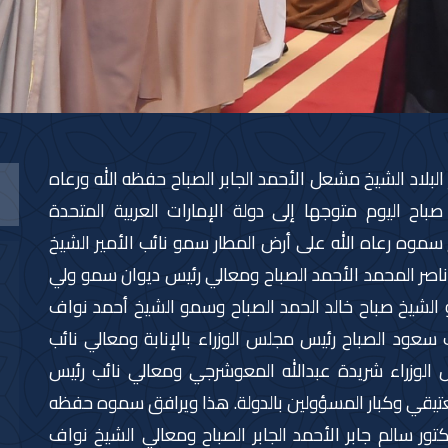
لبلاد الشيخ مشعل الأحمد الجابر الصباح حفظه الله ورعاه
ح اليوم متوجها إلى دولة الإمارات العربية المتحدة
سموه رعاه الله على أرض المطار سمو نائب الأمير الشيخ
ناصر المحمد الأحمد الصباح ومعالي رئيس ديوان سمو ولي
 الشيخ صباح خالد الحمد الصباح وسمو الشيخ أحمد نواف
سعود الصباح رئيس مجلس الوزراء بالإنابة ومعالي نائب
 الوزراء شريدة عبدالله المعوشرجي ومعالي نائب رئيس
لعتيقي وكبار المسؤولين بالدولة. هذا ويرافق سموه حفظه
ر سالم جابر الأحمد الجابر الصباح ومعالي الشيخ نواف