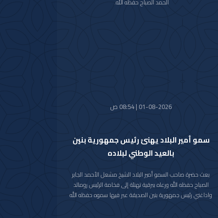
الحمد الصباح حفظه الله.
كما استقبل سموه رعاه الله اليوم سمو الشيخ أحمد عبدالله الأحمد
الصباح رئيس مجلس الوزراء.
واستقبل سموه حفظه الله اليوم معالي النائب الأول لرئيس مجلس
الوزراء ووزير الداخلية الشيخ فهد يوسف سعود الصباح.
كما استقبل سموه رعاه الله اليوم معالي وزير الدفاع الشيخ عبدالله
علي عبدالله السالم الصباح.
واستقبل سموه حفظه الله اليوم معالي وزير الخارجية الشيخ جراح
جابر الأحمد الصباح.
01-08-2026 | 08:54 ص
سمو أمير البلاد يهنئ رئيس جمهورية بنين
بالعيد الوطني لبلاده
بعث حضرة صاحب السمو أمير البلاد الشيخ مشعل الأحمد الجابر
الصباح حفظه الله ورعاه ببرقية تهنئة إلى فخامة الرئيس رومالد
واداغني رئيس جمهورية بنين الصديقة عبر فيها سموه حفظه الله
عن خالص تهانيه بمناسبة ذكرى العيد الوطني لبلاده.
متمنيا سموه رعاه الله لفخامته موفور الصحة والعافية ولجمهورية