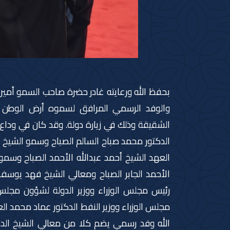
بحفظ الله ورعايته غادر حضرة صاحب السمو أمير ا
والوفد الرسمي المرافق لسموه أرض الوطن صبا
الشقيقة وذلك في زيارة دولة. وقد كان في وداع 
الدكتور محمد صباح السالم الصباح وسمو الشيخ 
العهد الشيخ أحمد عبدالله الأحمد الصباح وسمو
الأحمد الجابر الصباح ومعالي الشيخ فهد يوسف 
رئيس مجلس الوزراء ووزير الدولة لشؤون مجلس
مجلس الوزراء ووزير النفط الدكتور عماد محمد ا
الله وفد رسمي يضم كلا من معالي الشيخ الدكتو