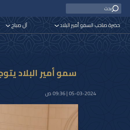
حضرة صاحب السمو أمير البلاد
آل صباح
سمو أمير البلاد يتوج
05-03-2024 | 09:36 ص