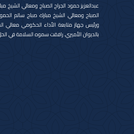
عبدالعزيز حمود الجراح الصباح ومعالي الشيخ مب
الصباح ومعالي الشيخ مبارك صباح سالم الحمود
ورئيس جهاز متابعة الأداء الحكومي معالي الش
بالديوان الأميري. رافقت سموه السلامة في الحل 