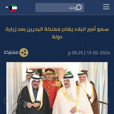
سمو أمير البلاد يغادر مملكة البحرين بعد زيارة
دولة
مشاركة
13-02-2024 | 05:25 م