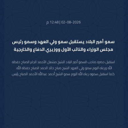
الذياب وسعادة وكيل الديوان الأميري الشيخ عبدالعزيز مشعل مبارك عبدالله
الأحمد الصباح.
02-08-2026 | 12:48 م
سمو أمير البلاد يستقبل سمو ولي العهد وسمو رئيس
مجلس الوزراء والنائب الأول ووزيري الدفاع والخارجية
استقبل حضرة صاحب السمو أمير البلاد الشيخ مشعل الأحمد الجابر الصباح حفظه
الله ورعاه اليوم سمو ولي العهد الشيخ صباح خالد الحمد الصباح حفظه الله.
كما استقبل سموه رعاه الله اليوم سمو الشيخ أحمد عبدالله الأحمد الصباح رئيس
مجلس الوزراء.
واستقبل سموه حفظه الله اليوم معالي النائب الأول لرئيس مجلس الوزراء ووزير
الداخلية الشيخ فهد يوسف سعود الصباح.
كما استقبل سموه رعاه الله اليوم معالي وزير الدفاع الشيخ عبدالله علي عبدالله
السالم الصباح.
واستقبل سموه حفظه الله اليوم معالي وزير الخارجية الشيخ جراح جابر الأحمد
الصباح.