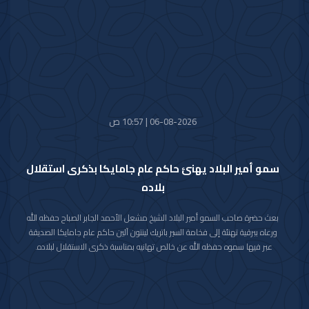
الصديق كل التقدم والازدهار.
06-08-2026 | 10:57 ص
سمو أمير البلاد يهنئ حاكم عام جامايكا بذكرى استقلال
بلاده
بعث حضرة صاحب السمو أمير البلاد الشيخ مشعل الأحمد الجابر الصباح حفظه الله
ورعاه ببرقية تهنئة إلى فخامة السير باتريك لينتون آلين حاكم عام جامايكا الصديقة
عبر فيها سموه حفظه الله عن خالص تهانيه بمناسبة ذكرى الاستقلال لبلاده.
متمنيا سموه رعاه الله لفخامته موفور الصحة والعافية ولجامايكا وشعبها الصديق
كل التقدم والازدهار.