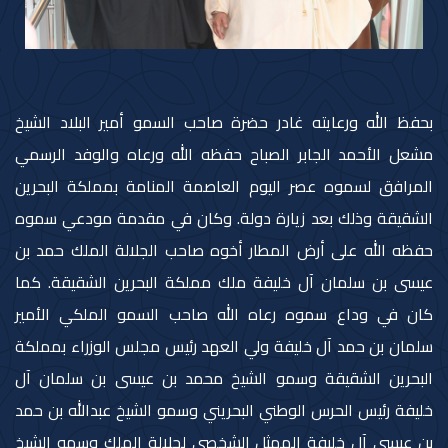
بحفظ الله ورعايته غادر حضرة صاحب السمو أمير البلاد الشيخ
مشعل الأحمد الجابر الصباح حفظه الله ورعاه والوفد الرسمي
المرافق لسموه عصر اليوم العاصمة المنامة بمملكة البحرين
الشقيقة وذلك بعد زيارة دولة. وكان في مقدمة مودعي سموه
حفظه الله على أرض المطار أخوه صاحب الجلالة الملك حمد بن
عيسى بن سلمان آل خليفة ملك مملكة البحرين الشقيقة. كما
كان في وداع سموه رعاه الله صاحب السمو الملكي الأمير
سلمان بن حمد آل خليفة ولي العهد رئيس مجلس الوزراء بمملكة
البحرين الشقيقة وسمو الشيخ محمد بن عيسى بن سلمان آل
خليفة رئيس الحرس الوطني البحريني وسمو الشيخ عبدالله بن حمد
بن عيسى آل خليفة الممثل الشخصي لجلالة الملك وسمو الشيخ