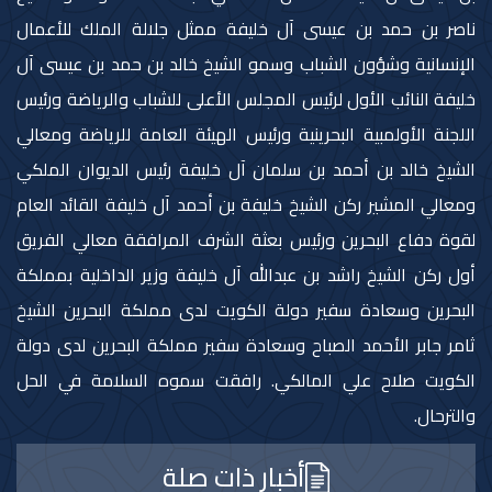
ناصر بن حمد بن عيسى آل خليفة ممثل جلالة الملك للأعمال
الإنسانية وشؤون الشباب وسمو الشيخ خالد بن حمد بن عيسى آل
خليفة النائب الأول لرئيس المجلس الأعلى للشباب والرياضة ورئيس
اللجنة الأولمبية البحرينية ورئيس الهيئة العامة للرياضة ومعالي
الشيخ خالد بن أحمد بن سلمان آل خليفة رئيس الديوان الملكي
ومعالي المشير ركن الشيخ خليفة بن أحمد آل خليفة القائد العام
لقوة دفاع البحرين ورئيس بعثة الشرف المرافقة معالي الفريق
أول ركن الشيخ راشد بن عبدالله آل خليفة وزير الداخلية بمملكة
البحرين وسعادة سفير دولة الكويت لدى مملكة البحرين الشيخ
ثامر جابر الأحمد الصباح وسعادة سفير مملكة البحرين لدى دولة
الكويت صلاح علي المالكي. رافقت سموه السلامة في الحل
والترحال.
أخبار ذات صلة