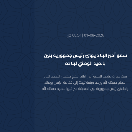
كما استقبل سموه رعاه الله اليوم معالي وزير الدفاع الشيخ عبدالله
علي عبدالله السالم الصباح.
واستقبل سموه حفظه الله اليوم معالي وزير الخارجية الشيخ جراح
جابر الأحمد الصباح.
01-08-2026 | 08:54 ص
سمو أمير البلاد يهنئ رئيس جمهورية بنين
بالعيد الوطني لبلاده
بعث حضرة صاحب السمو أمير البلاد الشيخ مشعل الأحمد الجابر
الصباح حفظه الله ورعاه ببرقية تهنئة إلى فخامة الرئيس رومالد
واداغني رئيس جمهورية بنين الصديقة عبر فيها سموه حفظه الله
عن خالص تهانيه بمناسبة ذكرى العيد الوطني لبلاده.
متمنيا سموه رعاه الله لفخامته موفور الصحة والعافية ولجمهورية
بنين وشعبها الصديق كل التقدم والازدهار.