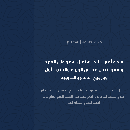
العاصمة الرياض خلال الفترة من 26 اكتوبر 2026م إلى 29 اكتوبر
2026م.
وقد قام بتسليم الرسالة لسموه حفظه الله سفير خادم الحرمين
الشريفين لدى دولة الكويت صاحب السمو الأمير سلطان بن سعد بن
خالد آل سعود.
حضر المقابلة معالي وزير شؤون الديوان الأميري الشيخ حمد جابر
العلي الصباح وسعادة مدير مكتب حضرة صاحب السمو أمير البلاد
02-08-2026 | 12:48 م
الفريق متقاعد جمال محمد الذياب وسعادة وكيل الديوان الأميري
الشيخ عبدالعزيز مشعل مبارك عبدالله الأحمد الصباح.
سمو أمير البلاد يستقبل سمو ولي العهد
وسمو رئيس مجلس الوزراء والنائب الأول
ووزيري الدفاع والخارجية
استقبل حضرة صاحب السمو أمير البلاد الشيخ مشعل الأحمد الجابر
الصباح حفظه الله ورعاه اليوم سمو ولي العهد الشيخ صباح خالد
الحمد الصباح حفظه الله.
كما استقبل سموه رعاه الله اليوم سمو الشيخ أحمد عبدالله الأحمد
الصباح رئيس مجلس الوزراء.
واستقبل سموه حفظه الله اليوم معالي النائب الأول لرئيس مجلس
الوزراء ووزير الداخلية الشيخ فهد يوسف سعود الصباح.