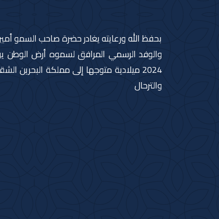
بحفظ الله ورعايته يغادر حضرة صاحب السمو أمير 
2024 ميلادية متوجها إلى مملكة البحرين ا
والترحال