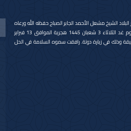
البلاد الشيخ مشعل الأحمد الجابر الصباح حفظه الله ورعاه
والوفد الرسمي المرافق لسموه أرض الوطن يوم غد الثلاثاء 3 شعبان 1445 هجرية الموافق 13 فبراير
لشقيقة وذلك في زيارة دولة. رافقت سموه السلامة في الحل