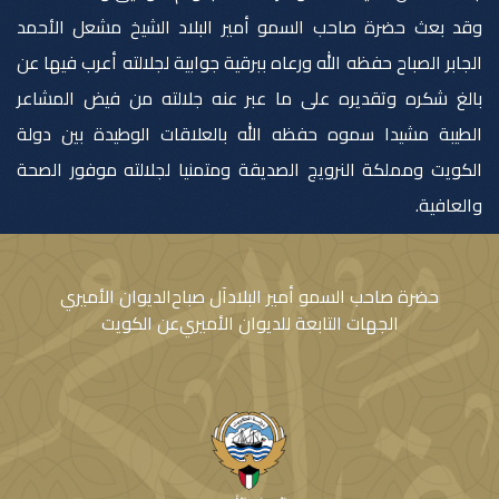
وقد بعث حضرة صاحب السمو أمير البلاد الشيخ مشعل الأحمد
الجابر الصباح حفظه الله ورعاه ببرقية جوابية لجلالته أعرب فيها عن
بالغ شكره وتقديره على ما عبر عنه جلالته من فيض المشاعر
الطيبة مشيدا سموه حفظه الله بالعلاقات الوطيدة بين دولة
الكويت ومملكة النرويج الصديقة ومتمنيا لجلالته موفور الصحة
والعافية.
حضرة صاحب السمو أمير البلاد
آل صباح
الديوان الأميري
الجهات التابعة للديوان الأميري
عن الكويت