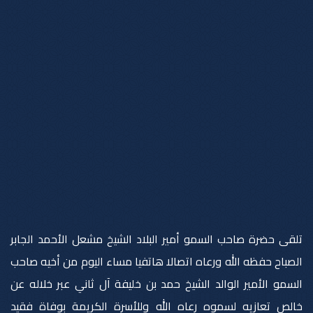
تلقى حضرة صاحب السمو أمير البلاد الشيخ مشعل الأحمد الجابر
الصباح حفظه الله ورعاه اتصالا ھاتفيا مساء اليوم من أخيه صاحب
السمو الأمير الوالد الشيخ حمد بن خليفة آل ثاني عبر خلاله عن
خالص تعازيه لسموه رعاه الله وللأسرة الكريمة بوفاة فقيد