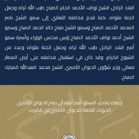
البلاد الراحل الشيخ نواف الأحمد الجابر الصباح طيب الله ثراه وجعل
الجنة مثواه. كما قدم فخامته التعازي إلى سمو الشيخ ناصر
المحمد الأحمد الصباح وسمو الشيخ صباح خالد الحمد الصباح وسمو
الشيخ أحمد نواف الأحمد الصباح رئيس مجلس الوزراء وأسرة سمو
أمير البلاد الراحل طيب الله ثراه وجعل الجنة مثواه وعدد من
الشيوخ الكرام. وقد كان في استقبال فخامته على أرض المطار
معالي وزير شؤون الديوان الأميري الشيخ محمد العبدالله المبارك
الصباح.
حضرة صاحب السمو أمير البلاد
آل صباح
الديوان الأميري
الجهات التابعة للديوان الأميري
عن الكويت