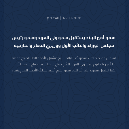
الذياب وسعادة وكيل الديوان الأميري الشيخ عبدالعزيز مشعل مبارك عبدالله
الأحمد الصباح.
02-08-2026 | 12:48 م
سمو أمير البلاد يستقبل سمو ولي العهد وسمو رئيس
مجلس الوزراء والنائب الأول ووزيري الدفاع والخارجية
استقبل حضرة صاحب السمو أمير البلاد الشيخ مشعل الأحمد الجابر الصباح حفظه
الله ورعاه اليوم سمو ولي العهد الشيخ صباح خالد الحمد الصباح حفظه الله.
كما استقبل سموه رعاه الله اليوم سمو الشيخ أحمد عبدالله الأحمد الصباح رئيس
مجلس الوزراء.
واستقبل سموه حفظه الله اليوم معالي النائب الأول لرئيس مجلس الوزراء ووزير
الداخلية الشيخ فهد يوسف سعود الصباح.
كما استقبل سموه رعاه الله اليوم معالي وزير الدفاع الشيخ عبدالله علي عبدالله
السالم الصباح.
واستقبل سموه حفظه الله اليوم معالي وزير الخارجية الشيخ جراح جابر الأحمد
الصباح.