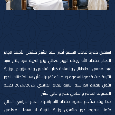
استقبل حضرة صاحب السمو أمير البلاد الشيخ مشعل الأحمد الجابر
الصباح حفظه الله ورعاه اليوم معالي وزير التربية سيد جلال سيد
عبدالمحسن الطبطبائي والسادة كبار القياديين والمسؤولين بوزارة
التربية حيث قدموا لسموه رعاه الله تقريرا بشأن سير امتحانات الدور
الأول للفترة الدراسية الثانية للعام الدراسي 2026/2025 لطلبة
الصفوف العاشر والحادي عشر والثاني عشر.
هذا وقد هنأهم سموه حفظه الله بانتهاء العام الدراسي الحالي
مثمنا سموه دور منتسبي وزارة التربية لا سيما المعلمين