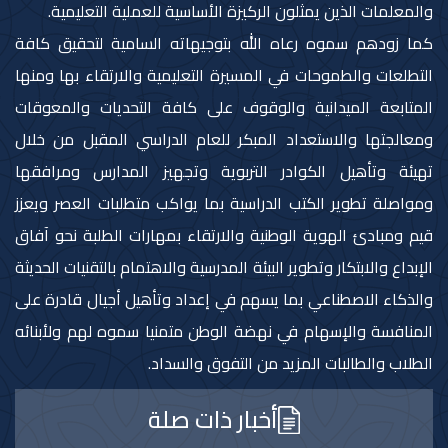
والمعلمات الذين يمثلون الركيزة الأساسية للعملية التعليمية.
كما زودهم سموه رعاه الله بتوجيهاته السامية لتحقيق كافة
التطلعات والطموحات في المسيرة التعليمية والارتقاء بها ومنها
المتابعة الميدانية والوقوف على كافة التحديات والمعوقات
ومعالجتها والاستعداد المبكر للعام الدراسي المقبل من خلال
تهيئة وتأهيل الكوادر التربوية وتجهيز المدارس ومرافقها
ومواصلة تطوير الكتب الدراسية بما يواكب متطلبات العصر ويعزز
قيم ومبادئ الهوية الوطنية والارتقاء بمهارات الطلبة نحو آفاق
الإبداع والابتكار وتطوير البيئة المدرسية والاهتمام بالتقنيات الحديثة
والذكاء الاصطناعي بما يسهم في إعداد وتأهيل أجيال قادرة على
المنافسة والإسهام في نهضة الوطن متمنيا سموه لهم ولأبنائه
الطلاب والطالبات المزيد من التفوق والسداد.
أخبار ذات صلة