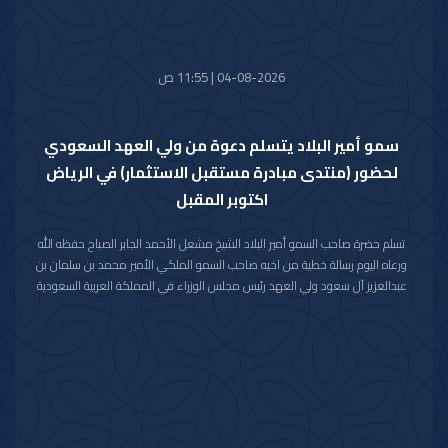
04-08-2026 | 11:55 ص
سمو أمير البلاد يتسلم دعوة من ولي العهد السعودي
لحضور (منتدى مبادرة مستقبل الاستثمار) في الرياض
اكتوبر المقبل
تسلم حضرة صاحب السمو أمير البلاد الشيخ مشعل الأحمد الجابر الصباح حفظه الله
ورعاه اليوم رسالة خطية من اخيه صاحب السمو الملكي الأمير محمد بن سلمان بن
عبدالعزيز آل سعود ولي العهد رئيس مجلس الوزراء في المملكة العربية السعودية
الشقيقة تضمنت دعوة سموه رعاه الله لحضور (منتدى مبادرة مستقبل الاستثمار)
في نسخته العاشرة للعام 2026م والذي سيعقد في العاصمة الرياض خلال الفترة
من 26 اكتوبر 2026م إلى 29 اكتوبر 2026م.
وقد قام بتسليم الرسالة لسموه حفظه الله سفير خادم الحرمين الشريفين لدى دولة
الكويت صاحب السمو الأمير سلطان بن سعد بن خالد آل سعود.
حضر المقابلة معالي وزير شؤون الديوان الأميري الشيخ حمد جابر العلي الصباح
وسعادة مدير مكتب حضرة صاحب السمو أمير البلاد الفريق متقاعد جمال محمد