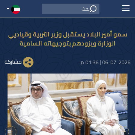
سمو أمير البلاد يستقبل وزير التربية وقياديي
الوزارة ويزودهم بتوجيهاته السامية
مشاركة
06-07-2026 | 01:36 م