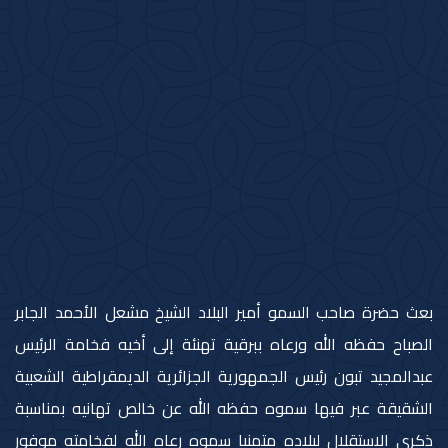
بعث حضرة صاحب السمو أمير البلاد الشيخ مشعل الأحمد الجابر
الصباح حفظه الله ورعاه ببرقية تهنئة إلى أخيه فخامة الرئيس
عبدالمجيد تبون رئيس الجمهورية الجزائرية الديمقراطية الشعبية
الشقيقة عبر فيها سموه حفظه الله عن خالص تهانيه بمناسبة
ذكرى الاستقلال لبلاده متمنيا سموه رعاه الله لفخامته موفور