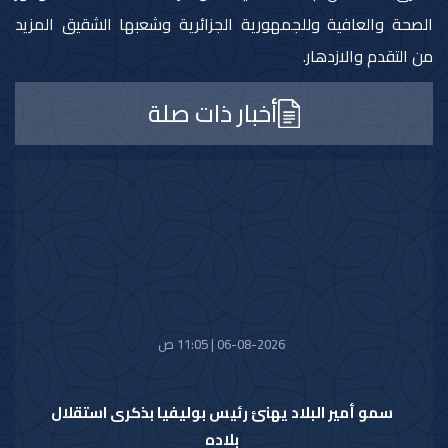
الصحة والعافية وللجمهورية الجزائرية وشعبها الشقيق المزيد
من التقدم والازدهار.
أخبار ذات صلة
06-08-2026 | 11:05 ص
سمو أمير البلاد يهنئ رئيس بوليفيا بذكرى استقلال
بلاده