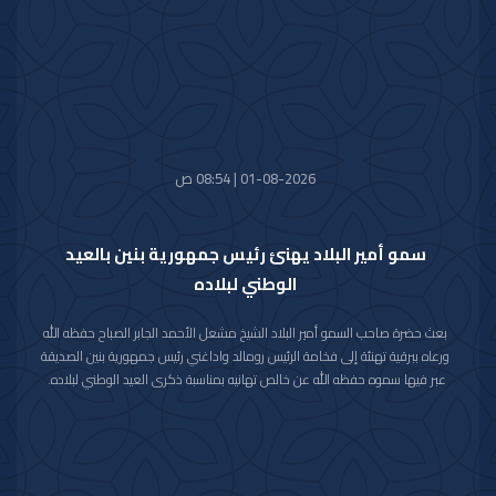
كما استقبل سموه رعاه الله اليوم معالي وزير الدفاع الشيخ عبدالله علي عبدالله
السالم الصباح.
واستقبل سموه حفظه الله اليوم معالي وزير الخارجية الشيخ جراح جابر الأحمد
الصباح.
01-08-2026 | 08:54 ص
سمو أمير البلاد يهنئ رئيس جمهورية بنين بالعيد
الوطني لبلاده
بعث حضرة صاحب السمو أمير البلاد الشيخ مشعل الأحمد الجابر الصباح حفظه الله
ورعاه ببرقية تهنئة إلى فخامة الرئيس رومالد واداغني رئيس جمهورية بنين الصديقة
عبر فيها سموه حفظه الله عن خالص تهانيه بمناسبة ذكرى العيد الوطني لبلاده.
متمنيا سموه رعاه الله لفخامته موفور الصحة والعافية ولجمهورية بنين وشعبها
الصديق كل التقدم والازدهار.