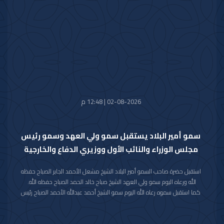
في نسخته العاشرة للعام 2026م والذي سيعقد في العاصمة الرياض خلال الفترة
من 26 اكتوبر 2026م إلى 29 اكتوبر 2026م.
وقد قام بتسليم الرسالة لسموه حفظه الله سفير خادم الحرمين الشريفين لدى دولة
الكويت صاحب السمو الأمير سلطان بن سعد بن خالد آل سعود.
حضر المقابلة معالي وزير شؤون الديوان الأميري الشيخ حمد جابر العلي الصباح
وسعادة مدير مكتب حضرة صاحب السمو أمير البلاد الفريق متقاعد جمال محمد
الذياب وسعادة وكيل الديوان الأميري الشيخ عبدالعزيز مشعل مبارك عبدالله
الأحمد الصباح.
02-08-2026 | 12:48 م
سمو أمير البلاد يستقبل سمو ولي العهد وسمو رئيس
مجلس الوزراء والنائب الأول ووزيري الدفاع والخارجية
استقبل حضرة صاحب السمو أمير البلاد الشيخ مشعل الأحمد الجابر الصباح حفظه
الله ورعاه اليوم سمو ولي العهد الشيخ صباح خالد الحمد الصباح حفظه الله.
كما استقبل سموه رعاه الله اليوم سمو الشيخ أحمد عبدالله الأحمد الصباح رئيس
مجلس الوزراء.
واستقبل سموه حفظه الله اليوم معالي النائب الأول لرئيس مجلس الوزراء ووزير
الداخلية الشيخ فهد يوسف سعود الصباح.