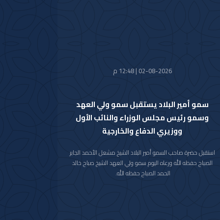
العاصمة الرياض خلال الفترة من 26 اكتوبر 2026م إلى 29 اكتوبر
2026م.
وقد قام بتسليم الرسالة لسموه حفظه الله سفير خادم الحرمين
الشريفين لدى دولة الكويت صاحب السمو الأمير سلطان بن سعد بن
خالد آل سعود.
حضر المقابلة معالي وزير شؤون الديوان الأميري الشيخ حمد جابر
العلي الصباح وسعادة مدير مكتب حضرة صاحب السمو أمير البلاد
02-08-2026 | 12:48 م
الفريق متقاعد جمال محمد الذياب وسعادة وكيل الديوان الأميري
الشيخ عبدالعزيز مشعل مبارك عبدالله الأحمد الصباح.
سمو أمير البلاد يستقبل سمو ولي العهد
وسمو رئيس مجلس الوزراء والنائب الأول
ووزيري الدفاع والخارجية
استقبل حضرة صاحب السمو أمير البلاد الشيخ مشعل الأحمد الجابر
الصباح حفظه الله ورعاه اليوم سمو ولي العهد الشيخ صباح خالد
الحمد الصباح حفظه الله.
كما استقبل سموه رعاه الله اليوم سمو الشيخ أحمد عبدالله الأحمد
الصباح رئيس مجلس الوزراء.
واستقبل سموه حفظه الله اليوم معالي النائب الأول لرئيس مجلس
الوزراء ووزير الداخلية الشيخ فهد يوسف سعود الصباح.