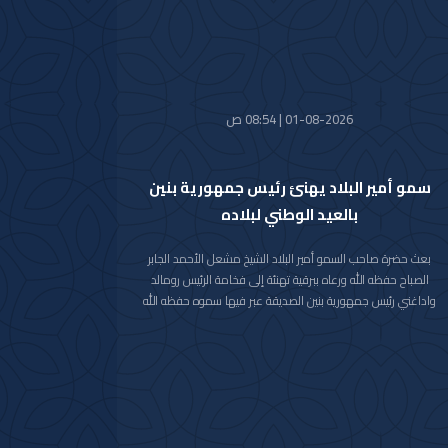
كما استقبل سموه رعاه الله اليوم معالي وزير الدفاع الشيخ عبدالله
علي عبدالله السالم الصباح.
واستقبل سموه حفظه الله اليوم معالي وزير الخارجية الشيخ جراح
جابر الأحمد الصباح.
01-08-2026 | 08:54 ص
سمو أمير البلاد يهنئ رئيس جمهورية بنين
بالعيد الوطني لبلاده
بعث حضرة صاحب السمو أمير البلاد الشيخ مشعل الأحمد الجابر
الصباح حفظه الله ورعاه ببرقية تهنئة إلى فخامة الرئيس رومالد
واداغني رئيس جمهورية بنين الصديقة عبر فيها سموه حفظه الله
عن خالص تهانيه بمناسبة ذكرى العيد الوطني لبلاده.
متمنيا سموه رعاه الله لفخامته موفور الصحة والعافية ولجمهورية
بنين وشعبها الصديق كل التقدم والازدهار.