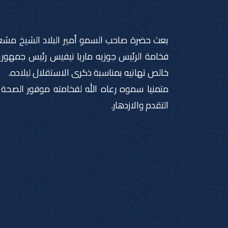
بعث حضرة صاحب السمو أمير البلاد الشيخ مشعل ا
فخامة الرئيس جوزيه ماريا نيفيس رئيس جمهوري
خالص تهانيه بمناسبة ذكرى الاستقلال لبلاده.
متمنيا سموه رعاه الله لفخامته موفور الصحة
التقدم والازدهار.