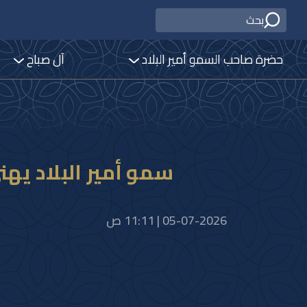
حضرة صاحب السمو أمير البلاد
آل صباح
سمو أمير البلاد يه
05-07-2026 | 11:11 ص