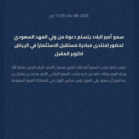
04-08-2026 | 11:55 ص
سمو أمير البلاد يتسلم دعوة من ولي العهد السعودي
لحضور (منتدى مبادرة مستقبل الاستثمار) في الرياض
اكتوبر المقبل
تسلم حضرة صاحب السمو أمير البلاد الشيخ مشعل الأحمد الجابر الصباح حفظه الله
ورعاه اليوم رسالة خطية من اخيه صاحب السمو الملكي الأمير محمد بن سلمان بن
عبدالعزيز آل سعود ولي العهد رئيس مجلس الوزراء في المملكة العربية السعودية
الشقيقة تضمنت دعوة سموه رعاه الله لحضور (منتدى مبادرة مستقبل الاستثمار)
في نسخته العاشرة للعام 2026م والذي سيعقد في العاصمة الرياض خلال الفترة
من 26 اكتوبر 2026م إلى 29 اكتوبر 2026م.
وقد قام بتسليم الرسالة لسموه حفظه الله سفير خادم الحرمين الشريفين لدى دولة
الكويت صاحب السمو الأمير سلطان بن سعد بن خالد آل سعود.
حضر المقابلة معالي وزير شؤون الديوان الأميري الشيخ حمد جابر العلي الصباح
وسعادة مدير مكتب حضرة صاحب السمو أمير البلاد الفريق متقاعد جمال محمد
الذياب وسعادة وكيل الديوان الأميري الشيخ عبدالعزيز مشعل مبارك عبدالله
الأحمد الصباح.