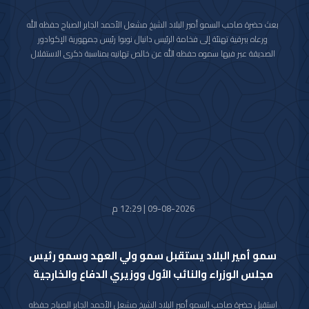
بعث حضرة صاحب السمو أمير البلاد الشيخ مشعل الأحمد الجابر الصباح حفظه الله
ورعاه ببرقية تهنئة إلى فخامة الرئيس دانيال نوبوا رئيس جمهورية الإكوادور
الصديقة عبر فيها سموه حفظه الله عن خالص تهانيه بمناسبة ذكرى الاستقلال
لبلاده.
متمنيا سموه رعاه الله لفخامته موفور الصحة والعافية ولجمهورية الإكوادور
وشعبها الصديق كل التقدم والازدهار.
09-08-2026 | 12:29 م
سمو أمير البلاد يستقبل سمو ولي العهد وسمو رئيس
مجلس الوزراء والنائب الأول ووزيري الدفاع والخارجية
استقبل حضرة صاحب السمو أمير البلاد الشيخ مشعل الأحمد الجابر الصباح حفظه