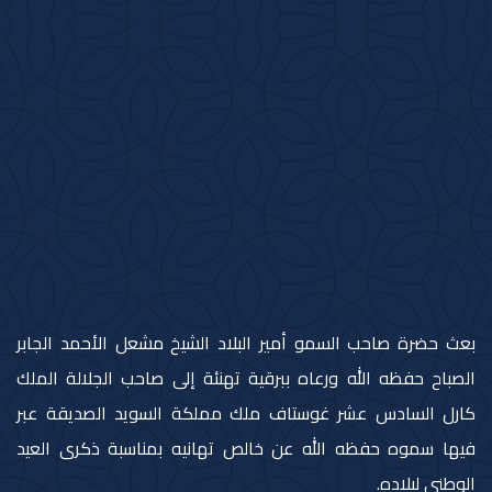
بعث حضرة صاحب السمو أمير البلاد الشيخ مشعل الأحمد الجابر
الصباح حفظه الله ورعاه ببرقية تهنئة إلى صاحب الجلالة الملك
كارل السادس عشر غوستاف ملك مملكة السويد الصديقة عبر
فيها سموه حفظه الله عن خالص تهانيه بمناسبة ذكرى العيد
الوطني لبلاده.