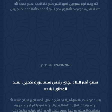
الله ورعاه اليوم سمو ولي العهد الشيخ صباح خالد الحمد الصباح حفظه الله.
كما استقبل سموه رعاه الله اليوم سمو الشيخ أحمد عبدالله الأحمد الصباح رئيس
مجلس الوزراء.
واستقبل سموه حفظه الله اليوم معالي النائب الأول لرئيس مجلس الوزراء ووزير
الداخلية الشيخ فهد يوسف سعود الصباح.
كما استقبل سموه رعاه الله اليوم معالي وزير الدفاع الشيخ عبدالله علي عبدالله
السالم الصباح.
واستقبل سموه حفظه الله اليوم معالي وزير الخارجية الشيخ جراح جابر الأحمد
الصباح.
09-08-2026 | 11:26 ص
سمو أمير البلاد يهنئ رئيس سنغافورة بذكرى العيد
الوطني لبلاده
بعث حضرة صاحب السمو أمير البلاد الشيخ مشعل الأحمد الجابر الصباح حفظه الله
ورعاه ببرقية تهنئة إلى فخامة الرئيس ثارمان شانموغراتنام رئيس جمهورية
سنغافورة الصديقة عبر فيها سموه حفظه الله عن خالص تهانيه بمناسبة ذكرى