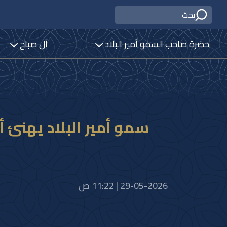
حضرة صاحب السمو أمير البلاد
آل صباح
29-05-2026 | 11:22 ص