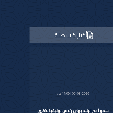
أخبار ذات صلة
06-08-2026 | 11:05 ص
سمو أمير البلاد يهنئ رئيس بوليفيا بذكرى