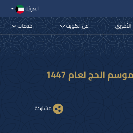
العربيّة
 الأميري
عن الكويت
خدمات
سمو أمير البلاد يهنئ أخاه خادم الحرمين الشريفين بنجاح موسم الحج لعام 1447
مشاركة