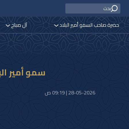
حضرة صاحب السمو أمير البلاد
آل صباح
سمو أمير الب
28-05-2026 | 09:19 ص