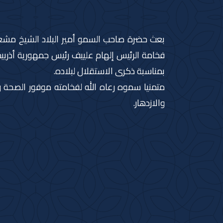
بعث حضرة صاحب السمو أمير البلاد الشيخ مشعل ا
فخامة الرئيس إلهام علييف رئيس جمهورية أذربي
بمناسبة ذكرى الاستقلال لبلاده.
متمنيا سموه رعاه الله لفخامته موفور الصحة و
والازدهار.