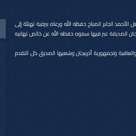
لأحمد الجابر الصباح حفظه الله ورعاه ببرقية تهنئة إلى
جان الصديقة عبر فيها سموه حفظه الله عن خالص تهانيه
العافية ولجمهورية أذربيجان وشعبها الصديق كل التقدم