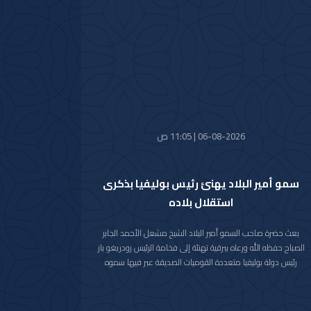
عن خالص تهانيه بمناسبة ذكرى الاستقلال لبلاده.
متمنيا سموه رعاه الله لفخامته موفور الصحة والعافية ولجمهورية
كوت ديفوار وشعبها الصديق كل التقدم والازدهار.
06-08-2026 | 11:05 ص
سمو أمير البلاد يهنئ رئيس بوليفيا بذكرى
استقلال بلاده
بعث حضرة صاحب السمو أمير البلاد الشيخ مشعل الأحمد الجابر
الصباح حفظه الله ورعاه ببرقية تهنئة إلى فخامة الرئيس رودريغو باز
رئيس دولة بوليفيا متعددة القوميات الصديقة عبر فيها سموه
حفظه الله عن خالص تهانيه بمناسبة ذكرى الاستقلال لبلاده.
متمنيا سموه رعاه الله لفخامته موفور الصحة والعافية ولدولة
بوليفيا وشعبها الصديق كل التقدم والازدهار.