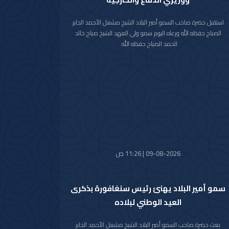
استقبل حضرة صاحب السمو أمير البلاد الشيخ مشعل الأحمد الجابر
الصباح حفظه الله ورعاه اليوم سمو ولي العهد الشيخ صباح خالد
الحمد الصباح حفظه الله.
كما استقبل سموه رعاه الله اليوم سمو الشيخ أحمد عبدالله الأحمد
الصباح رئيس مجلس الوزراء.
واستقبل سموه حفظه الله اليوم معالي النائب الأول لرئيس مجلس
الوزراء ووزير الداخلية الشيخ فهد يوسف سعود الصباح.
كما استقبل سموه رعاه الله اليوم معالي وزير الدفاع الشيخ عبدالله
علي عبدالله السالم الصباح.
واستقبل سموه حفظه الله اليوم معالي وزير الخارجية الشيخ جراح
جابر الأحمد الصباح.
09-08-2026 | 11:26 ص
سمو أمير البلاد يهنئ رئيس سنغافورة بذكرى
العيد الوطني لبلاده
بعث حضرة صاحب السمو أمير البلاد الشيخ مشعل الأحمد الجابر