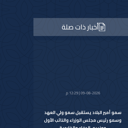
أخبار ذات صلة
09-08-2026 | 12:29 م
سمو أمير البلاد يستقبل سمو ولي العهد
وسمو رئيس مجلس الوزراء والنائب الأول
ووزيري الدفاع والخارجية