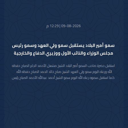
09-08-2026 | 12:29 م
سمو أمير البلاد يستقبل سمو ولي العهد وسمو رئيس
مجلس الوزراء والنائب الأول ووزيري الدفاع والخارجية
استقبل حضرة صاحب السمو أمير البلاد الشيخ مشعل الأحمد الجابر الصباح حفظه
الله ورعاه اليوم سمو ولي العهد الشيخ صباح خالد الحمد الصباح حفظه الله.
كما استقبل سموه رعاه الله اليوم سمو الشيخ أحمد عبدالله الأحمد الصباح رئيس
مجلس الوزراء.
واستقبل سموه حفظه الله اليوم معالي النائب الأول لرئيس مجلس الوزراء ووزير
الداخلية الشيخ فهد يوسف سعود الصباح.
كما استقبل سموه رعاه الله اليوم معالي وزير الدفاع الشيخ عبدالله علي عبدالله
السالم الصباح.
واستقبل سموه حفظه الله اليوم معالي وزير الخارجية الشيخ جراح جابر الأحمد
الصباح.