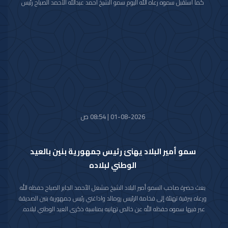
كما استقبل سموه رعاه الله اليوم سمو الشيخ أحمد عبدالله الأحمد الصباح رئيس
مجلس الوزراء.
واستقبل سموه حفظه الله اليوم معالي النائب الأول لرئيس مجلس الوزراء ووزير
الداخلية الشيخ فهد يوسف سعود الصباح.
كما استقبل سموه رعاه الله اليوم معالي وزير الدفاع الشيخ عبدالله علي عبدالله
السالم الصباح.
واستقبل سموه حفظه الله اليوم معالي وزير الخارجية الشيخ جراح جابر الأحمد
الصباح.
01-08-2026 | 08:54 ص
سمو أمير البلاد يهنئ رئيس جمهورية بنين بالعيد
الوطني لبلاده
بعث حضرة صاحب السمو أمير البلاد الشيخ مشعل الأحمد الجابر الصباح حفظه الله
ورعاه ببرقية تهنئة إلى فخامة الرئيس رومالد واداغني رئيس جمهورية بنين الصديقة
عبر فيها سموه حفظه الله عن خالص تهانيه بمناسبة ذكرى العيد الوطني لبلاده.
متمنيا سموه رعاه الله لفخامته موفور الصحة والعافية ولجمهورية بنين وشعبها