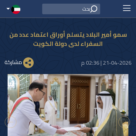
سمو أمير البلاد يتسلم أوراق اعتماد عدد من
السفراء لدى دولة الكويت
مشاركة
21-04-2026 | 02:36 م