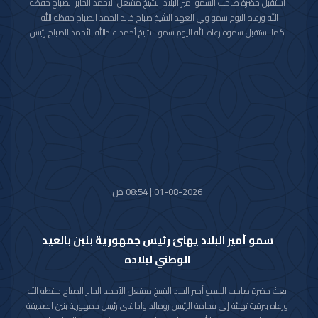
استقبل حضرة صاحب السمو أمير البلاد الشيخ مشعل الأحمد الجابر الصباح حفظه
الله ورعاه اليوم سمو ولي العهد الشيخ صباح خالد الحمد الصباح حفظه الله.
كما استقبل سموه رعاه الله اليوم سمو الشيخ أحمد عبدالله الأحمد الصباح رئيس
مجلس الوزراء.
واستقبل سموه حفظه الله اليوم معالي النائب الأول لرئيس مجلس الوزراء ووزير
الداخلية الشيخ فهد يوسف سعود الصباح.
كما استقبل سموه رعاه الله اليوم معالي وزير الدفاع الشيخ عبدالله علي عبدالله
السالم الصباح.
واستقبل سموه حفظه الله اليوم معالي وزير الخارجية الشيخ جراح جابر الأحمد
الصباح.
01-08-2026 | 08:54 ص
سمو أمير البلاد يهنئ رئيس جمهورية بنين بالعيد
الوطني لبلاده
بعث حضرة صاحب السمو أمير البلاد الشيخ مشعل الأحمد الجابر الصباح حفظه الله
ورعاه ببرقية تهنئة إلى فخامة الرئيس رومالد واداغني رئيس جمهورية بنين الصديقة