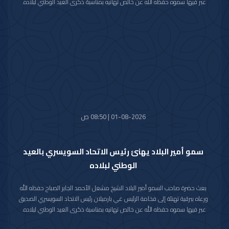
عبر فيها سموه حفظه الله عن خالص تهانيه بمناسبة ذكرى العيد الوطني لبلاده.
متمنيا سموه رعاه الله لفخامته موفور الصحة والعافية ولجمهورية بنين وشعبها
الصديق كل التقدم والازدهار.
01-08-2026 | 08:50 ص
سمو أمير البلاد يهنئ رئيس الاتحاد السويسري بالعيد
الوطني لبلاده
بعث حضرة صاحب السمو أمير البلاد الشيخ مشعل الأحمد الجابر الصباح حفظه الله
ورعاه ببرقية تهنئة إلى فخامة الرئيس غي بارميلان رئيس الاتحاد السويسري الصديق
عبر فيها سموه حفظه الله عن خالص تهانيه بمناسبة ذكرى العيد الوطني لبلاده.
متمنيا سموه رعاه الله لفخامته موفور الصحة والعافية وللاتحاد السويسري وشعبه