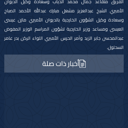
الفريق متقاعد جمال محمد الذياب وسعادة وكيل الديوان
الأميري الشيخ عبدالعزيز مشعل مبارك عبدالله الأحمد الصباح
وسعادة وكيل الشؤون الخارجية بالديوان الأميري مازن عيسى
العيسى ومساعد وزير الخارجية لشؤون المراسم الوزير المفوض
عبدالمحسن جابر الزيد وآمر الحرس الأميري اللواء الركن بدر عامر
السحلول.
أخبار ذات صلة