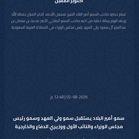
اكتوبر المقبل
تسلم حضرة صاحب السمو أمير البلاد الشيخ مشعل الأحمد الجابر الصباح حفظه الله
ورعاه اليوم رسالة خطية من اخيه صاحب السمو الملكي الأمير محمد بن سلمان بن
عبدالعزيز آل سعود ولي العهد رئيس مجلس الوزراء في المملكة العربية السعودية
الشقيقة تضمنت دعوة سموه رعاه الله لحضور (منتدى مبادرة مستقبل الاستثمار)
في نسخته العاشرة للعام 2026م والذي سيعقد في العاصمة الرياض خلال الفترة
من 26 اكتوبر 2026م إلى 29 اكتوبر 2026م.
وقد قام بتسليم الرسالة لسموه حفظه الله سفير خادم الحرمين الشريفين لدى دولة
الكويت صاحب السمو الأمير سلطان بن سعد بن خالد آل سعود.
حضر المقابلة معالي وزير شؤون الديوان الأميري الشيخ حمد جابر العلي الصباح
وسعادة مدير مكتب حضرة صاحب السمو أمير البلاد الفريق متقاعد جمال محمد
الذياب وسعادة وكيل الديوان الأميري الشيخ عبدالعزيز مشعل مبارك عبدالله
الأحمد الصباح.
02-08-2026 | 12:48 م
سمو أمير البلاد يستقبل سمو ولي العهد وسمو رئيس
مجلس الوزراء والنائب الأول ووزيري الدفاع والخارجية