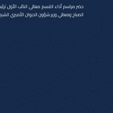
حضر مراسم أداء القسم معالي النائب الأول لرئ
الصباح ومعالي وزير شؤون الديوان الأميري الشيخ 