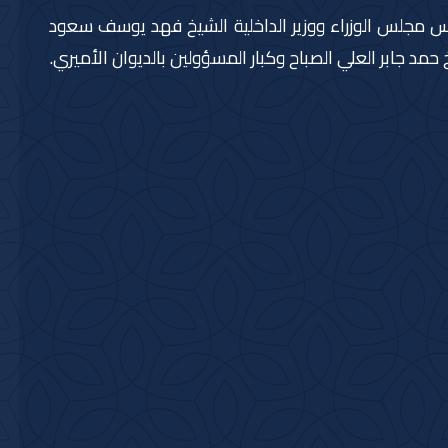
يس مجلس الوزراء ووزير الداخلية الشيخ فهد يوسف سعود
حمد جابر العلي الصباح وكبار المسؤولين بالديوان الأميري.