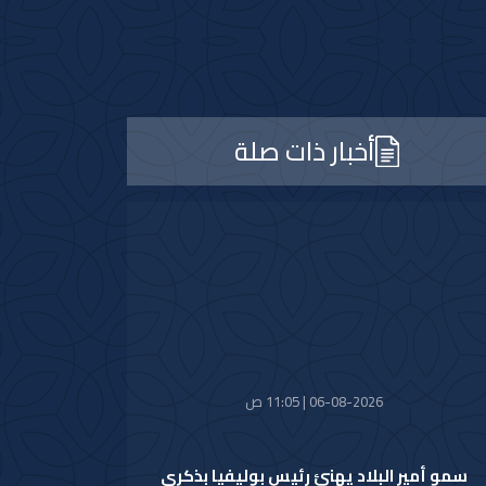
أخبار ذات صلة
06-08-2026 | 11:05 ص
سمو أمير البلاد يهنئ رئيس بوليفيا بذكرى