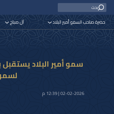
حضرة صاحب السمو أمير البلاد
آل صباح
سمو أمير البلاد يستقبل
لسموه 
02-02-2026 | 12:39 م