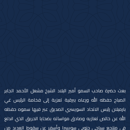
بعث حضرة صاحب السمو أمير البلاد الشيخ مشعل الأحمد الجابر
الصباح حفظه الله ورعاه ببرقية تعزية إلى فخامة الرئيس غي
بارميلان رئيس الاتحاد السويسري الصديق عبر فيها سموه حفظه
الله عن خالص تعازيه وصادق مواساته بضحايا الحريق الذي اندلع
في منتجع سياحي جنوبي سويسرا وأسفر عن سقوط العديد من