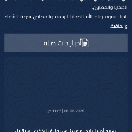
الضحايا والمصابين.
راجيا سموه رعاه الله للضحايا الرحمة وللمصابين سرعة الشفاء
والعافية.
أخبار ذات صلة
06-08-2026 | 11:05 ص
سمو أمير البلاد يهنئ رئيس بوليفيا بذكرى استقلال