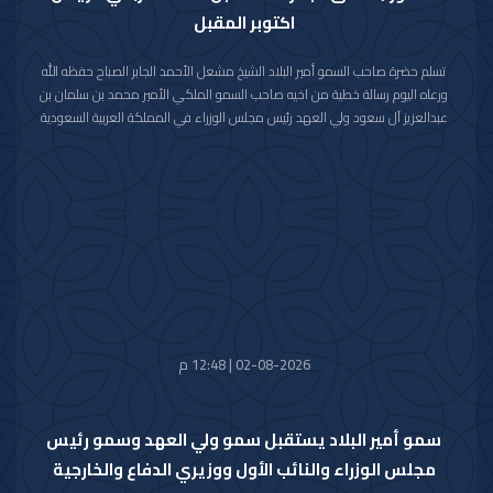
اكتوبر المقبل
تسلم حضرة صاحب السمو أمير البلاد الشيخ مشعل الأحمد الجابر الصباح حفظه الله
ورعاه اليوم رسالة خطية من اخيه صاحب السمو الملكي الأمير محمد بن سلمان بن
عبدالعزيز آل سعود ولي العهد رئيس مجلس الوزراء في المملكة العربية السعودية
الشقيقة تضمنت دعوة سموه رعاه الله لحضور (منتدى مبادرة مستقبل الاستثمار)
في نسخته العاشرة للعام 2026م والذي سيعقد في العاصمة الرياض خلال الفترة
من 26 اكتوبر 2026م إلى 29 اكتوبر 2026م.
وقد قام بتسليم الرسالة لسموه حفظه الله سفير خادم الحرمين الشريفين لدى دولة
الكويت صاحب السمو الأمير سلطان بن سعد بن خالد آل سعود.
حضر المقابلة معالي وزير شؤون الديوان الأميري الشيخ حمد جابر العلي الصباح
وسعادة مدير مكتب حضرة صاحب السمو أمير البلاد الفريق متقاعد جمال محمد
الذياب وسعادة وكيل الديوان الأميري الشيخ عبدالعزيز مشعل مبارك عبدالله
الأحمد الصباح.
02-08-2026 | 12:48 م
سمو أمير البلاد يستقبل سمو ولي العهد وسمو رئيس
مجلس الوزراء والنائب الأول ووزيري الدفاع والخارجية