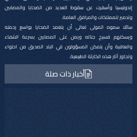
إندونيسيا وأسفرت عن سقوط العديد من الضحايا والمصابين
وتدمير للممتلكات والمرافق العامة.
سائلا سموه المولى تعالى أن يتغمد الضحايا بواسع رحمته
ويسكنهم فسيح جناته ويمن على المصابين بسرعة الشفاء
والعافية وأن يتمكن المسؤولون في البلد الصديق من احتواء
وتجاوز آثار هذه الكارثة الطبيعية.
أخبار ذات صلة