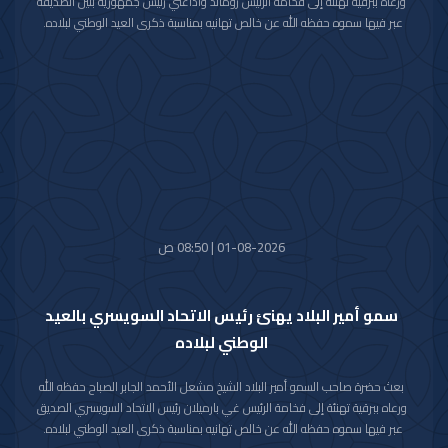
ورعاه ببرقية تهنئة إلى فخامة الرئيس رومالد واداغني رئيس جمهورية بنين الصديقة
عبر فيها سموه حفظه الله عن خالص تهانيه بمناسبة ذكرى العيد الوطني لبلاده.
متمنيا سموه رعاه الله لفخامته موفور الصحة والعافية ولجمهورية بنين وشعبها
الصديق كل التقدم والازدهار.
01-08-2026 | 08:50 ص
سمو أمير البلاد يهنئ رئيس الاتحاد السويسري بالعيد
الوطني لبلاده
بعث حضرة صاحب السمو أمير البلاد الشيخ مشعل الأحمد الجابر الصباح حفظه الله
ورعاه ببرقية تهنئة إلى فخامة الرئيس غي بارميلان رئيس الاتحاد السويسري الصديق
عبر فيها سموه حفظه الله عن خالص تهانيه بمناسبة ذكرى العيد الوطني لبلاده.