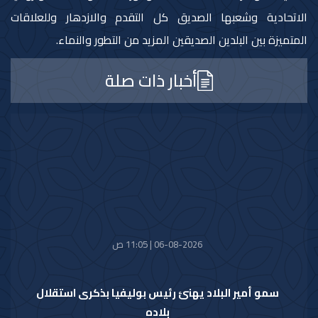
الاتحادية وشعبها الصديق كل التقدم والازدهار وللعلاقات
المتميزة بين البلدين الصديقين المزيد من التطور والنماء.
أخبار ذات صلة
06-08-2026 | 11:05 ص
سمو أمير البلاد يهنئ رئيس بوليفيا بذكرى استقلال
بلاده