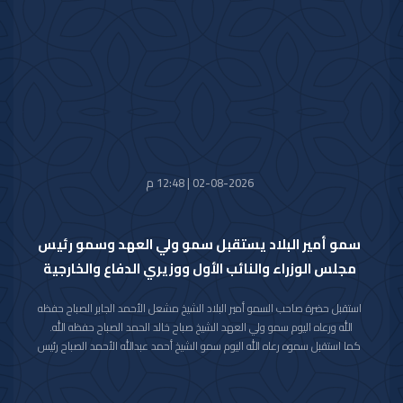
في نسخته العاشرة للعام 2026م والذي سيعقد في العاصمة الرياض خلال الفترة
من 26 اكتوبر 2026م إلى 29 اكتوبر 2026م.
وقد قام بتسليم الرسالة لسموه حفظه الله سفير خادم الحرمين الشريفين لدى دولة
الكويت صاحب السمو الأمير سلطان بن سعد بن خالد آل سعود.
حضر المقابلة معالي وزير شؤون الديوان الأميري الشيخ حمد جابر العلي الصباح
وسعادة مدير مكتب حضرة صاحب السمو أمير البلاد الفريق متقاعد جمال محمد
الذياب وسعادة وكيل الديوان الأميري الشيخ عبدالعزيز مشعل مبارك عبدالله
الأحمد الصباح.
02-08-2026 | 12:48 م
سمو أمير البلاد يستقبل سمو ولي العهد وسمو رئيس
مجلس الوزراء والنائب الأول ووزيري الدفاع والخارجية
استقبل حضرة صاحب السمو أمير البلاد الشيخ مشعل الأحمد الجابر الصباح حفظه
الله ورعاه اليوم سمو ولي العهد الشيخ صباح خالد الحمد الصباح حفظه الله.
كما استقبل سموه رعاه الله اليوم سمو الشيخ أحمد عبدالله الأحمد الصباح رئيس
مجلس الوزراء.
واستقبل سموه حفظه الله اليوم معالي النائب الأول لرئيس مجلس الوزراء ووزير
الداخلية الشيخ فهد يوسف سعود الصباح.