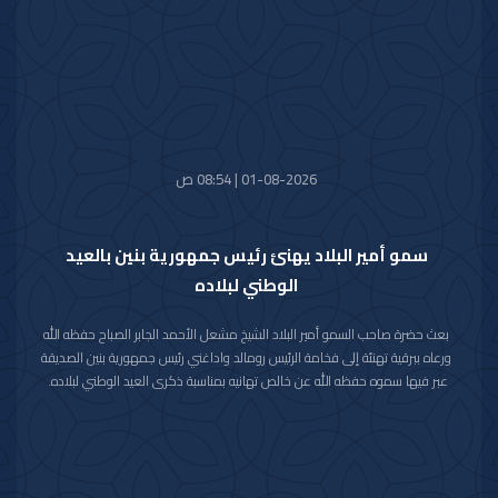
كما استقبل سموه رعاه الله اليوم معالي وزير الدفاع الشيخ عبدالله علي عبدالله
السالم الصباح.
واستقبل سموه حفظه الله اليوم معالي وزير الخارجية الشيخ جراح جابر الأحمد
الصباح.
01-08-2026 | 08:54 ص
سمو أمير البلاد يهنئ رئيس جمهورية بنين بالعيد
الوطني لبلاده
بعث حضرة صاحب السمو أمير البلاد الشيخ مشعل الأحمد الجابر الصباح حفظه الله
ورعاه ببرقية تهنئة إلى فخامة الرئيس رومالد واداغني رئيس جمهورية بنين الصديقة
عبر فيها سموه حفظه الله عن خالص تهانيه بمناسبة ذكرى العيد الوطني لبلاده.
متمنيا سموه رعاه الله لفخامته موفور الصحة والعافية ولجمهورية بنين وشعبها
الصديق كل التقدم والازدهار.