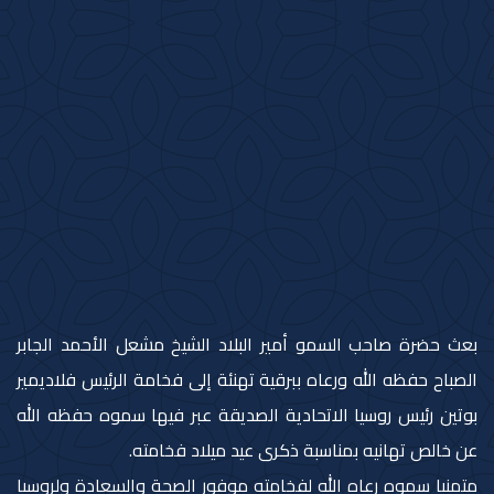
بعث حضرة صاحب السمو أمير البلاد الشيخ مشعل الأحمد الجابر
الصباح حفظه الله ورعاه ببرقية تهنئة إلى فخامة الرئيس فلاديمير
بوتين رئيس روسيا الاتحادية الصديقة عبر فيها سموه حفظه الله
عن خالص تهانيه بمناسبة ذكرى عيد ميلاد فخامته.
متمنيا سموه رعاه الله لفخامته موفور الصحة والسعادة ولروسيا