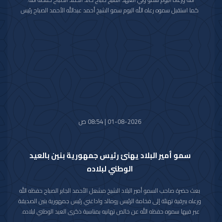
كما استقبل سموه رعاه الله اليوم سمو الشيخ أحمد عبدالله الأحمد الصباح رئيس
مجلس الوزراء.
واستقبل سموه حفظه الله اليوم معالي النائب الأول لرئيس مجلس الوزراء ووزير
الداخلية الشيخ فهد يوسف سعود الصباح.
كما استقبل سموه رعاه الله اليوم معالي وزير الدفاع الشيخ عبدالله علي عبدالله
السالم الصباح.
واستقبل سموه حفظه الله اليوم معالي وزير الخارجية الشيخ جراح جابر الأحمد
الصباح.
01-08-2026 | 08:54 ص
سمو أمير البلاد يهنئ رئيس جمهورية بنين بالعيد
الوطني لبلاده
بعث حضرة صاحب السمو أمير البلاد الشيخ مشعل الأحمد الجابر الصباح حفظه الله
ورعاه ببرقية تهنئة إلى فخامة الرئيس رومالد واداغني رئيس جمهورية بنين الصديقة
عبر فيها سموه حفظه الله عن خالص تهانيه بمناسبة ذكرى العيد الوطني لبلاده.
متمنيا سموه رعاه الله لفخامته موفور الصحة والعافية ولجمهورية بنين وشعبها