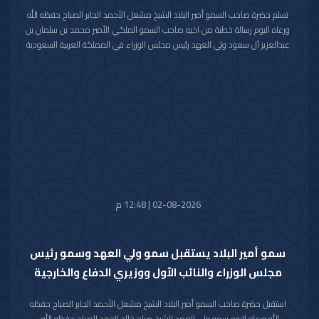
تسلم حضرة صاحب السمو أمير البلاد الشيخ مشعل الأحمد الجابر الصباح حفظه الله
ورعاه اليوم رسالة خطية من اخيه صاحب السمو الملكي الأمير محمد بن سلمان بن
عبدالعزيز آل سعود ولي العهد رئيس مجلس الوزراء في المملكة العربية السعودية
الشقيقة تضمنت دعوة سموه رعاه الله لحضور (منتدى مبادرة مستقبل الاستثمار)
في نسخته العاشرة للعام 2026م والذي سيعقد في العاصمة الرياض خلال الفترة
من 26 اكتوبر 2026م إلى 29 اكتوبر 2026م.
وقد قام بتسليم الرسالة لسموه حفظه الله سفير خادم الحرمين الشريفين لدى دولة
الكويت صاحب السمو الأمير سلطان بن سعد بن خالد آل سعود.
حضر المقابلة معالي وزير شؤون الديوان الأميري الشيخ حمد جابر العلي الصباح
وسعادة مدير مكتب حضرة صاحب السمو أمير البلاد الفريق متقاعد جمال محمد
الذياب وسعادة وكيل الديوان الأميري الشيخ عبدالعزيز مشعل مبارك عبدالله
الأحمد الصباح.
02-08-2026 | 12:48 م
سمو أمير البلاد يستقبل سمو ولي العهد وسمو رئيس
مجلس الوزراء والنائب الأول ووزيري الدفاع والخارجية
استقبل حضرة صاحب السمو أمير البلاد الشيخ مشعل الأحمد الجابر الصباح حفظه
الله ورعاه اليوم سمو ولي العهد الشيخ صباح خالد الحمد الصباح حفظه الله.