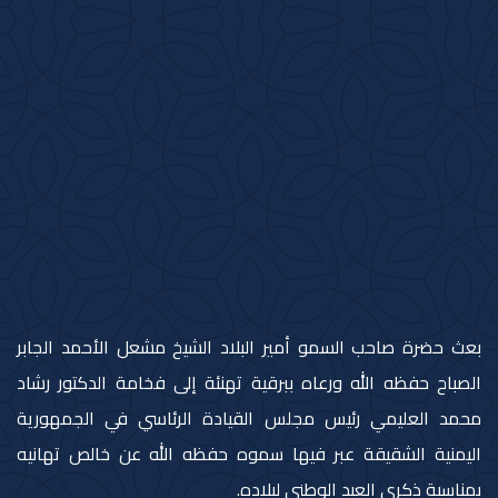
بعث حضرة صاحب السمو أمير البلاد الشيخ مشعل الأحمد الجابر
الصباح حفظه الله ورعاه ببرقية تهنئة إلى فخامة الدكتور رشاد
محمد العليمي رئيس مجلس القيادة الرئاسي في الجمهورية
اليمنية الشقيقة عبر فيها سموه حفظه الله عن خالص تهانيه
بمناسبة ذكرى العيد الوطني لبلاده.