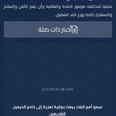
متمنيا لفخامته موفور الصحة والعافية وأن يعم الأمن والسلام
والاستقرار كافة ربوع البلد الشقيق.
أخبار ذات صلة
04-08-2026 | 07:59 م
سمو أمير البلاد يبعث ببرقية تعزية إلى خادم الحرمين
الشريفين