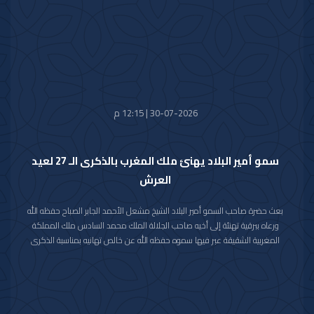
30-07-2026 | 12:15 م
سمو أمير البلاد يهنئ ملك المغرب بالذكرى الـ 27 لعيد
العرش
بعث حضرة صاحب السمو أمير البلاد الشيخ مشعل الأحمد الجابر الصباح حفظه الله
ورعاه ببرقية تهنئة إلى أخيه صاحب الجلالة الملك محمد السادس ملك المملكة
المغربية الشقيقة عبر فيها سموه حفظه الله عن خالص تهانيه بمناسبة الذكرى
السابعة والعشرين لعيد العرش في المملكة المغربية الشقيقة.
مشيدا سموه رعاه الله بعمق العلاقات الأخوية والتاريخية التي تجمع دولة الكويت
والمملكة المغربية الشقيقة ومؤكدا التطلع الدائم والمشترك لتعزيزها والارتقاء
بأطر التعاون القائم بين البلدين الشقيقين في شتى المجالات.
متمنيا سموه حفظه الله لجلالته موفور الصحة والعافية وللمملكة المغربية