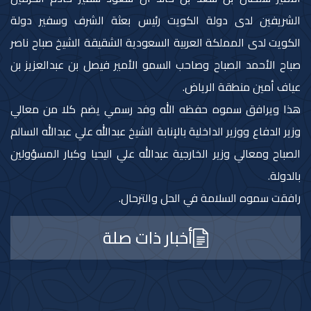
الشريفين لدى دولة الكويت رئيس بعثة الشرف وسفير دولة
الكويت لدى المملكة العربية السعودية الشقيقة الشيخ صباح ناصر
صباح الأحمد الصباح وصاحب السمو الأمير فيصل بن عبدالعزيز بن
عياف أمين منطقة الرياض.
هذا ويرافق سموه حفظه الله وفد رسمي يضم كلا من معالي
وزير الدفاع ووزير الداخلية بالإنابة الشيخ عبدالله علي عبدالله السالم
الصباح ومعالي وزير الخارجية عبدالله علي اليحيا وكبار المسؤولين
بالدولة.
رافقت سموه السلامة في الحل والترحال.
أخبار ذات صلة