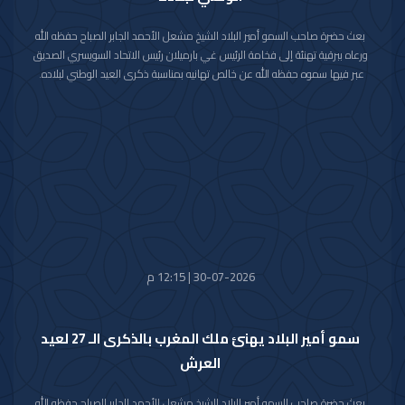
بعث حضرة صاحب السمو أمير البلاد الشيخ مشعل الأحمد الجابر الصباح حفظه الله
ورعاه ببرقية تهنئة إلى فخامة الرئيس غي بارميلان رئيس الاتحاد السويسري الصديق
عبر فيها سموه حفظه الله عن خالص تهانيه بمناسبة ذكرى العيد الوطني لبلاده.
متمنيا سموه رعاه الله لفخامته موفور الصحة والعافية وللاتحاد السويسري وشعبه
الصديق كل التقدم والازدهار.
30-07-2026 | 12:15 م
سمو أمير البلاد يهنئ ملك المغرب بالذكرى الـ 27 لعيد
العرش
بعث حضرة صاحب السمو أمير البلاد الشيخ مشعل الأحمد الجابر الصباح حفظه الله