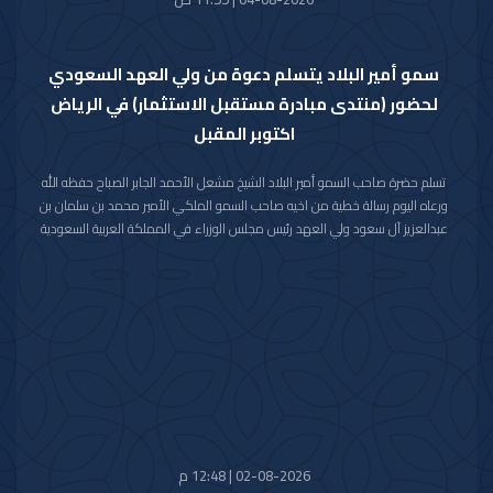
سمو أمير البلاد يتسلم دعوة من ولي العهد السعودي
لحضور (منتدى مبادرة مستقبل الاستثمار) في الرياض
اكتوبر المقبل
تسلم حضرة صاحب السمو أمير البلاد الشيخ مشعل الأحمد الجابر الصباح حفظه الله
ورعاه اليوم رسالة خطية من اخيه صاحب السمو الملكي الأمير محمد بن سلمان بن
عبدالعزيز آل سعود ولي العهد رئيس مجلس الوزراء في المملكة العربية السعودية
الشقيقة تضمنت دعوة سموه رعاه الله لحضور (منتدى مبادرة مستقبل الاستثمار)
في نسخته العاشرة للعام 2026م والذي سيعقد في العاصمة الرياض خلال الفترة
من 26 اكتوبر 2026م إلى 29 اكتوبر 2026م.
وقد قام بتسليم الرسالة لسموه حفظه الله سفير خادم الحرمين الشريفين لدى دولة
الكويت صاحب السمو الأمير سلطان بن سعد بن خالد آل سعود.
حضر المقابلة معالي وزير شؤون الديوان الأميري الشيخ حمد جابر العلي الصباح
وسعادة مدير مكتب حضرة صاحب السمو أمير البلاد الفريق متقاعد جمال محمد
الذياب وسعادة وكيل الديوان الأميري الشيخ عبدالعزيز مشعل مبارك عبدالله
الأحمد الصباح.
02-08-2026 | 12:48 م