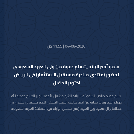
المالكة الكريمة وذوي الفقيدة جميل الصبر وحسن العزاء.
04-08-2026 | 11:55 ص
سمو أمير البلاد يتسلم دعوة من ولي العهد السعودي
لحضور (منتدى مبادرة مستقبل الاستثمار) في الرياض
اكتوبر المقبل
تسلم حضرة صاحب السمو أمير البلاد الشيخ مشعل الأحمد الجابر الصباح حفظه الله
ورعاه اليوم رسالة خطية من اخيه صاحب السمو الملكي الأمير محمد بن سلمان بن
عبدالعزيز آل سعود ولي العهد رئيس مجلس الوزراء في المملكة العربية السعودية
الشقيقة تضمنت دعوة سموه رعاه الله لحضور (منتدى مبادرة مستقبل الاستثمار)
في نسخته العاشرة للعام 2026م والذي سيعقد في العاصمة الرياض خلال الفترة
من 26 اكتوبر 2026م إلى 29 اكتوبر 2026م.
وقد قام بتسليم الرسالة لسموه حفظه الله سفير خادم الحرمين الشريفين لدى دولة