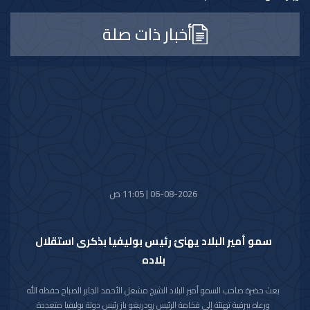
أخبار ذات صلة
06-08-2026 | 11:05 ص
سمو أمير البلاد يهنئ رئيس بوليفيا بذكرى استقلال
بلاده
بعث حضرة صاحب السمو أمير البلاد الشيخ مشعل الأحمد الجابر الصباح حفظه الله
ورعاه ببرقية تهنئة إلى فخامة الرئيس رودريغو باز رئيس دولة بوليفيا متعددة