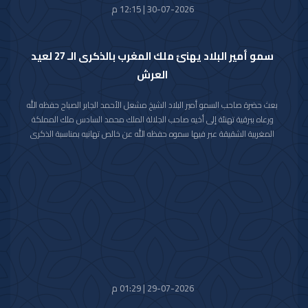
30-07-2026 | 12:15 م
سمو أمير البلاد يهنئ ملك المغرب بالذكرى الـ 27 لعيد
العرش
بعث حضرة صاحب السمو أمير البلاد الشيخ مشعل الأحمد الجابر الصباح حفظه الله
ورعاه ببرقية تهنئة إلى أخيه صاحب الجلالة الملك محمد السادس ملك المملكة
المغربية الشقيقة عبر فيها سموه حفظه الله عن خالص تهانيه بمناسبة الذكرى
السابعة والعشرين لعيد العرش في المملكة المغربية الشقيقة.
مشيدا سموه رعاه الله بعمق العلاقات الأخوية والتاريخية التي تجمع دولة الكويت
والمملكة المغربية الشقيقة ومؤكدا التطلع الدائم والمشترك لتعزيزها والارتقاء
بأطر التعاون القائم بين البلدين الشقيقين في شتى المجالات.
متمنيا سموه حفظه الله لجلالته موفور الصحة والعافية وللمملكة المغربية
الشقيقة وشعبها الكريم كل التقدم والازدهار في ظل القيادة الحكيمة لجلالته.
29-07-2026 | 01:29 م