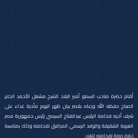
أقام حضرة صاحب السمو أمير البلاد الشيخ مشعل الأحمد الجابر
الصباح حفظه الله ورعاه بقصر بيان ظهر اليوم مأدبة غداء على
شرف أخيه فخامة الرئيس عبدالفتاح السيسي رئيس جمهورية مصر
العربية الشقيقة والوفد الرسمي المرافق لفخامته وذلك بمناسبة
زيارة دولة لفخامته للبلاد.