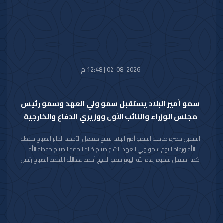
الكويت صاحب السمو الأمير سلطان بن سعد بن خالد آل سعود.
حضر المقابلة معالي وزير شؤون الديوان الأميري الشيخ حمد جابر العلي الصباح
وسعادة مدير مكتب حضرة صاحب السمو أمير البلاد الفريق متقاعد جمال محمد
الذياب وسعادة وكيل الديوان الأميري الشيخ عبدالعزيز مشعل مبارك عبدالله
الأحمد الصباح.
02-08-2026 | 12:48 م
سمو أمير البلاد يستقبل سمو ولي العهد وسمو رئيس
مجلس الوزراء والنائب الأول ووزيري الدفاع والخارجية
استقبل حضرة صاحب السمو أمير البلاد الشيخ مشعل الأحمد الجابر الصباح حفظه
الله ورعاه اليوم سمو ولي العهد الشيخ صباح خالد الحمد الصباح حفظه الله.
كما استقبل سموه رعاه الله اليوم سمو الشيخ أحمد عبدالله الأحمد الصباح رئيس
مجلس الوزراء.
واستقبل سموه حفظه الله اليوم معالي النائب الأول لرئيس مجلس الوزراء ووزير
الداخلية الشيخ فهد يوسف سعود الصباح.
كما استقبل سموه رعاه الله اليوم معالي وزير الدفاع الشيخ عبدالله علي عبدالله
السالم الصباح.
واستقبل سموه حفظه الله اليوم معالي وزير الخارجية الشيخ جراح جابر الأحمد