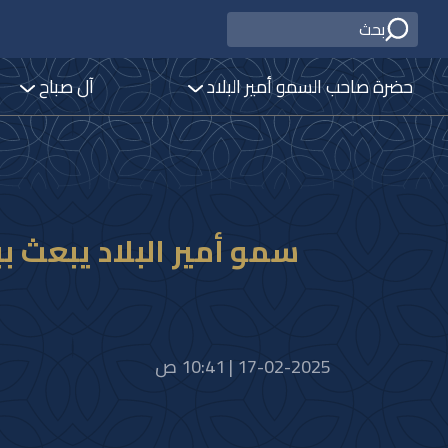
حضرة صاحب السمو أمير البلاد
آل صباح
سمو أمير البلاد يبعث 
17-02-2025 | 10:41 ص