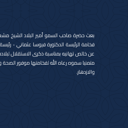
بعث حضرة صاحب السمو أمير البلاد الشيخ مشعل ا
فخامة الرئيسة الدكتورة فيوسا عثماني - رئي
عن خالص تهانيه بمناسبة ذكرى الاستقلال لبلاده
متمنيا سموه رعاه الله لفخامتها موفور الصحة
والازدهار.