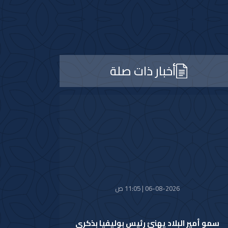
أخبار ذات صلة
06-08-2026 | 11:05 ص
سمو أمير البلاد يهنئ رئيس بوليفيا بذكرى