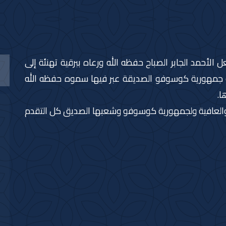
لأحمد الجابر الصباح حفظه الله ورعاه ببرقية تهنئة إلى
سة جمهورية كوسوفو الصديقة عبر فيها سموه حفظه الله
ا.
 والعافية ولجمهورية كوسوفو وشعبها الصديق كل التقدم