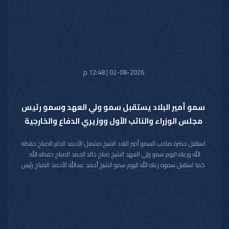
وقد قام بتسليم الرسالة لسموه حفظه الله سفير خادم الحرمين الشريفين لدى دولة
الكويت صاحب السمو الأمير سلطان بن سعد بن خالد آل سعود.
حضر المقابلة معالي وزير شؤون الديوان الأميري الشيخ حمد جابر العلي الصباح
وسعادة مدير مكتب حضرة صاحب السمو أمير البلاد الفريق متقاعد جمال محمد
الذياب وسعادة وكيل الديوان الأميري الشيخ عبدالعزيز مشعل مبارك عبدالله
الأحمد الصباح.
02-08-2026 | 12:48 م
سمو أمير البلاد يستقبل سمو ولي العهد وسمو رئيس
مجلس الوزراء والنائب الأول ووزيري الدفاع والخارجية
استقبل حضرة صاحب السمو أمير البلاد الشيخ مشعل الأحمد الجابر الصباح حفظه
الله ورعاه اليوم سمو ولي العهد الشيخ صباح خالد الحمد الصباح حفظه الله.
كما استقبل سموه رعاه الله اليوم سمو الشيخ أحمد عبدالله الأحمد الصباح رئيس
مجلس الوزراء.
واستقبل سموه حفظه الله اليوم معالي النائب الأول لرئيس مجلس الوزراء ووزير
الداخلية الشيخ فهد يوسف سعود الصباح.
كما استقبل سموه رعاه الله اليوم معالي وزير الدفاع الشيخ عبدالله علي عبدالله
السالم الصباح.