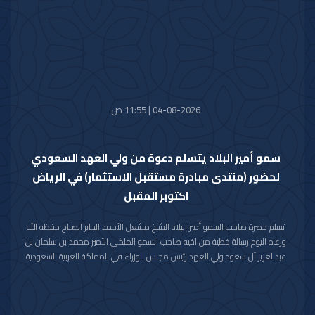
المالكة الكريمة وذوي الفقيدة جميل الصبر وحسن العزاء.
04-08-2026 | 11:55 ص
سمو أمير البلاد يتسلم دعوة من ولي العهد السعودي
لحضور (منتدى مبادرة مستقبل الاستثمار) في الرياض
اكتوبر المقبل
تسلم حضرة صاحب السمو أمير البلاد الشيخ مشعل الأحمد الجابر الصباح حفظه الله
ورعاه اليوم رسالة خطية من اخيه صاحب السمو الملكي الأمير محمد بن سلمان بن
عبدالعزيز آل سعود ولي العهد رئيس مجلس الوزراء في المملكة العربية السعودية
الشقيقة تضمنت دعوة سموه رعاه الله لحضور (منتدى مبادرة مستقبل الاستثمار)
في نسخته العاشرة للعام 2026م والذي سيعقد في العاصمة الرياض خلال الفترة
من 26 اكتوبر 2026م إلى 29 اكتوبر 2026م.