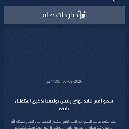
أخبار ذات صلة
06-08-2026 | 11:05 ص
سمو أمير البلاد يهنئ رئيس بوليفيا بذكرى استقلال
بلاده
بعث حضرة صاحب السمو أمير البلاد الشيخ مشعل الأحمد الجابر الصباح حفظه الله
ورعاه ببرقية تهنئة إلى فخامة الرئيس رودريغو باز رئيس دولة بوليفيا متعددة