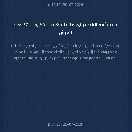
30-07-2026 | 12:15 م
سمو أمير البلاد يهنئ ملك المغرب بالذكرى الـ 27 لعيد
العرش
بعث حضرة صاحب السمو أمير البلاد الشيخ مشعل الأحمد الجابر الصباح حفظه الله
ورعاه ببرقية تهنئة إلى أخيه صاحب الجلالة الملك محمد السادس ملك المملكة
المغربية الشقيقة عبر فيها سموه حفظه الله عن خالص تهانيه بمناسبة الذكرى
السابعة والعشرين لعيد العرش في المملكة المغربية الشقيقة.
مشيدا سموه رعاه الله بعمق العلاقات الأخوية والتاريخية التي تجمع دولة الكويت
والمملكة المغربية الشقيقة ومؤكدا التطلع الدائم والمشترك لتعزيزها والارتقاء
بأطر التعاون القائم بين البلدين الشقيقين في شتى المجالات.
متمنيا سموه حفظه الله لجلالته موفور الصحة والعافية وللمملكة المغربية
الشقيقة وشعبها الكريم كل التقدم والازدهار في ظل القيادة الحكيمة لجلالته.
29-07-2026 | 01:29 م