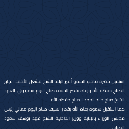
استقبل حضرة صاحب السمو أمير البلاد الشيخ مشعل الأحمد الجابر
الصباح حفظه الله ورعاه بقصر السيف صباح اليوم سمو ولي العهد
الشيخ صباح خالد الحمد الصباح حفظه الله.
كما استقبل سموه رعاه الله بقصر السيف صباح اليوم معالي رئيس
مجلس الوزراء بالإنابة ووزير الداخلية الشيخ فهد يوسف سعود
الصباح.