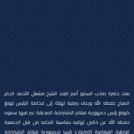
بعث حضرة صاحب السمو أمير البلاد الشيخ مشعل الأحمد الجابر
الصباح حفظه الله ورعاه ببرقية تهنئة إلى فخامة الرئيس ليونغ
كيونغ رئيس جمهورية فيتنام الاشتراكية الصديقة عبر فيها سموه
حفظه الله عن خالص تهانيه بمناسبة انتخابه من قبل الجمعية
الوطنية الفيتنامية (البرلمان) رئيسا لجمهورية فيتنام الاشتراكية