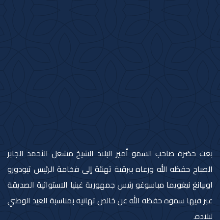
بعث حضرة صاحب السمو أمير البلاد الشيخ مشعل الأحمد الجابر
الصباح حفظه الله ورعاه ببرقية تهنئة إلى فخامة الرئيس تيودورو
اوبيانغ نيغويما مباسوغو رئيس جمهورية غينيا الاستوائية الصديقة
عبر فيها سموه حفظه الله عن خالص تهانيه بمناسبة العيد الوطني
لبلاده.