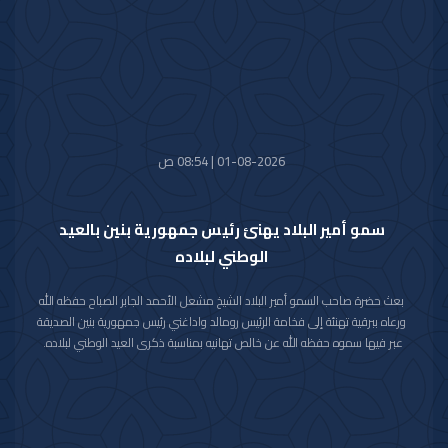
كما استقبل سموه رعاه الله اليوم معالي وزير الدفاع الشيخ عبدالله علي عبدالله
السالم الصباح.
واستقبل سموه حفظه الله اليوم معالي وزير الخارجية الشيخ جراح جابر الأحمد
الصباح.
01-08-2026 | 08:54 ص
سمو أمير البلاد يهنئ رئيس جمهورية بنين بالعيد
الوطني لبلاده
بعث حضرة صاحب السمو أمير البلاد الشيخ مشعل الأحمد الجابر الصباح حفظه الله
ورعاه ببرقية تهنئة إلى فخامة الرئيس رومالد واداغني رئيس جمهورية بنين الصديقة
عبر فيها سموه حفظه الله عن خالص تهانيه بمناسبة ذكرى العيد الوطني لبلاده.
متمنيا سموه رعاه الله لفخامته موفور الصحة والعافية ولجمهورية بنين وشعبها
الصديق كل التقدم والازدهار.