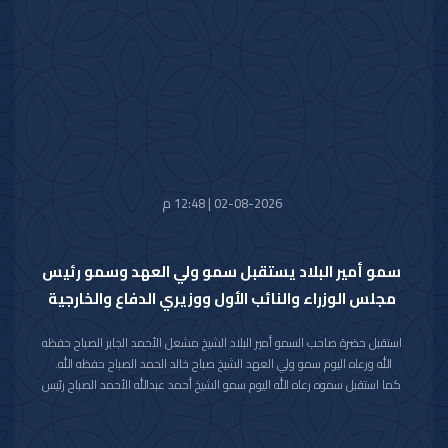
في نسخته العاشرة للعام 2026م والذي سيعقد في العاصمة الرياض خلال الفترة
من 26 اكتوبر 2026م إلى 29 اكتوبر 2026م.
وقد قام بتسليم الرسالة لسموه حفظه الله سفير خادم الحرمين الشريفين لدى دولة
الكويت صاحب السمو الأمير سلطان بن سعد بن خالد آل سعود.
حضر المقابلة معالي وزير شؤون الديوان الأميري الشيخ حمد جابر العلي الصباح
وسعادة مدير مكتب حضرة صاحب السمو أمير البلاد الفريق متقاعد جمال محمد
الذياب وسعادة وكيل الديوان الأميري الشيخ عبدالعزيز مشعل مبارك عبدالله
الأحمد الصباح.
02-08-2026 | 12:48 م
سمو أمير البلاد يستقبل سمو ولي العهد وسمو رئيس
مجلس الوزراء والنائب الأول ووزيري الدفاع والخارجية
استقبل حضرة صاحب السمو أمير البلاد الشيخ مشعل الأحمد الجابر الصباح حفظه
الله ورعاه اليوم سمو ولي العهد الشيخ صباح خالد الحمد الصباح حفظه الله.
كما استقبل سموه رعاه الله اليوم سمو الشيخ أحمد عبدالله الأحمد الصباح رئيس
مجلس الوزراء.
واستقبل سموه حفظه الله اليوم معالي النائب الأول لرئيس مجلس الوزراء ووزير
الداخلية الشيخ فهد يوسف سعود الصباح.