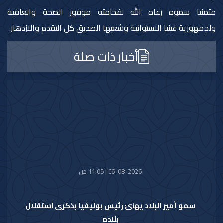
متمنيا سموه رعاه الله لفخامته موفور الصحة والعافية
ولجمهورية غينيا الاستوائية وشعبها الصديق كل التقدم والازدهار.
أخبار ذات صلة
06-08-2026 | 11:05 ص
سمو أمير البلاد يهنئ رئيس بوليفيا بذكرى استقلال
بلاده